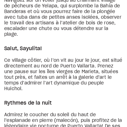
Naviguez sur un voiler jusqu’au charmant village
de pêcheurs de Yelapa, qui surplombe la Bahía de
Banderas et où vous pourrez faire de la plongée
avec tuba dans de petites anses isolées, observer
le travail des artisans à l’atelier de bois de rose,
escalader une chute ou vous détendre sur la
plage.
Salut, Sayulita!
Ce village côtier, où l’on vit au jour le jour, est situé
directement au nord de Puerto Vallarta. Prenez
une pause sur les îles vierges de Marieta, situées
tout près, et faites un arrêt à la galerie d’art le
temps d’admirer l’art dynamique du peuple
Huichol.
Rythmes de la nuit
Admirez le coucher du soleil du haut de
l’esplanade en pierre (malecón), puis profitez de la
légendaire vie nocturne de Puerto Vallarta! De ses