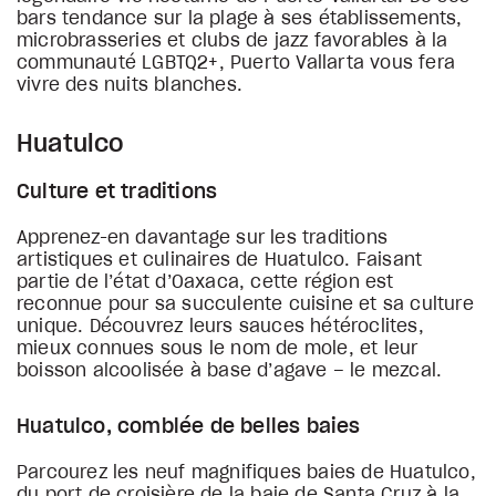
bars tendance sur la plage à ses établissements,
microbrasseries et clubs de jazz favorables à la
communauté LGBTQ2+, Puerto Vallarta vous fera
vivre des nuits blanches.
Huatulco
Culture et traditions
Apprenez-en davantage sur les traditions
artistiques et culinaires de Huatulco. Faisant
partie de l’état d’Oaxaca, cette région est
reconnue pour sa succulente cuisine et sa culture
unique. Découvrez leurs sauces hétéroclites,
mieux connues sous le nom de mole, et leur
boisson alcoolisée à base d’agave – le mezcal.
Huatulco, comblée de belles baies
Parcourez les neuf magnifiques baies de Huatulco,
du port de croisière de la baie de Santa Cruz à la