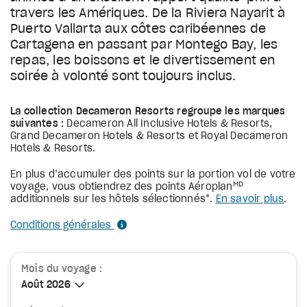
travers les Amériques. De la Riviera Nayarit à
Puerto Vallarta aux côtes caribéennes de
Cartagena en passant par Montego Bay, les
repas, les boissons et le divertissement en
soirée à volonté sont toujours inclus.
La collection Decameron Resorts regroupe les marques
suivantes :
Decameron All Inclusive Hotels & Resorts,
Grand Decameron Hotels & Resorts et Royal Decameron
Hotels & Resorts.
En plus d’accumuler des points sur la portion vol de votre
MD
voyage, vous obtiendrez des points Aéroplan
additionnels sur les hôtels sélectionnés*.
En savoir plus
.
Conditions générales
Mois du voyage :
Août 2026
Août 2026