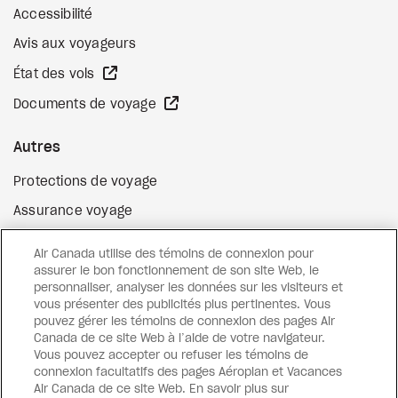
Accessibilité
Avis aux voyageurs
Site Web externe
État des vols
Site Web externe
Documents de voyage
Autres
Protections de voyage
Assurance voyage
Options de paiement flexibles
Air Canada utilise des témoins de connexion pour
Surclassement de vol
assurer le bon fonctionnement de son site Web, le
personnaliser, analyser les données sur les visiteurs et
Site Web externe
Cartes-cadeaux
vous présenter des publicités plus pertinentes. Vous
pouvez gérer les témoins de connexion des pages Air
Canada de ce site Web à l’aide de votre navigateur.
Vous pouvez accepter ou refuser les témoins de
Facebook
Instagram
Pinterest
connexion facultatifs des pages Aéroplan et Vacances
Air Canada de ce site Web. En savoir plus sur
©
2026
Vacances Air Canada