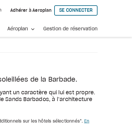
SE CONNECTER
h
Adhérer à Aeroplan
À AEROPLAN
Aéroplan
Gestion de réservation
oleillées de la Barbade.
ant un caractère qui lui est propre.
 le Sands Barbados, à l’architecture
ditionnels sur les hôtels sélectionnés*.
En