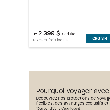
2 399 $
De
/ adulte
C
CHOISIR
Taxes et frais inclus
Pourquoi voyager avec
Découvrez nos protections de voyag
flexibles, des avantages exclusifs et
*Des conditions s’appliquent