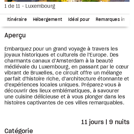
1 de 11 - Luxembourg
s
Itinéraire
Hébergement
Idéal pour
Remarques impor
Aperçu
Embarquez pour un grand voyage à travers les
joyaux historiques et culturels de l’Europe. Des
charmants canaux d’Amsterdam à la beauté
médiévale du Luxembourg, en passant par le cœur
vibrant de Bruxelles, ce circuit offre un mélange
parfait d’histoire riche, d’architecture étonnante et
d’expériences locales uniques. Préparez-vous à
découvrir des lieux emblématiques, à savourer
une cuisine délicieuse et à vous plonger dans les
histoires captivantes de ces villes remarquables.
11 jours | 9 nuits
Catégorie