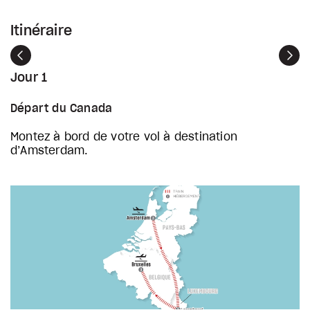
Itinéraire
Précédent
Sui
Jour 1
Départ du Canada
Montez à bord de votre vol à destination
d’Amsterdam.