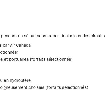
 pendant un séjour sans tracas. Inclusions des circuits
és par Air Canada
ectionnés)
s et portuaires (forfaits sélectionnés)
ou en hydroptère
soigneusement choisies (forfaits sélectionnés)