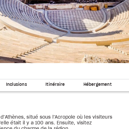
Inclusions
Itinéraire
Hébergement
d’Athènes, situé sous l’Acropole où les visiteurs
lle était il y a 100 ans. Ensuite, visitez
rience du charme de la région.