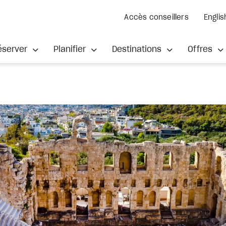
Accès conseillers
Englis
éserver
Planifier
Destinations
Offres