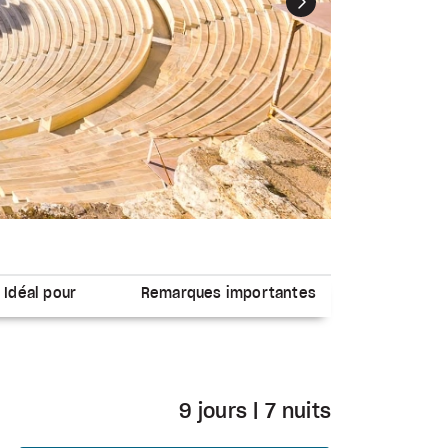
Suivant
Idéal pour
Remarques importantes
9 jours | 7 nuits