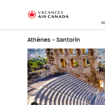
R
Athènes - Santorin