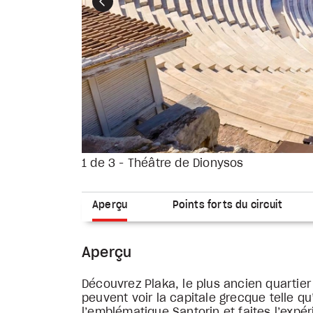
Précédent
1 de 3 - Théâtre de Dionysos
Aperçu
Points forts du circuit
Aperçu
Découvrez Plaka, le plus ancien quartier 
peuvent voir la capitale grecque telle qu’e
l’emblématique Santorin et faites l’expé