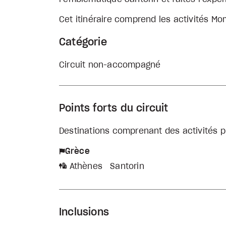
Cet itinéraire comprend les activités Mom
Catégorie
Circuit non-accompagné
Points forts du circuit
Destinations comprenant des activités p
Grèce
Athènes
Santorin
Inclusions