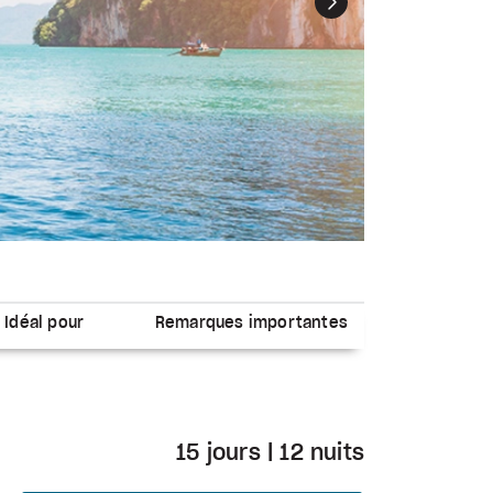
Suivant
Idéal pour
Remarques importantes
15 jours | 12 nuits