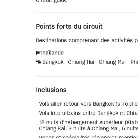
Circuit guidé
Points forts du circuit
Destinations comprenant des activités p
Thaïlande
Bangkok
Chiang Rai
Chiang Mai
Ph
Inclusions
Vols aller-retour vers Bangkok (si l'opti
Vols interurbains entre Bangkok et Chi
12 nuits d’hébergement supérieur (établi
Chiang Rai, 2 nuits à Chiang Mai, 5 nuit