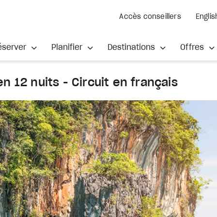
Accès conseillers
Englis
éserver
Planifier
Destinations
Offres
n 12 nuits - Circuit en français