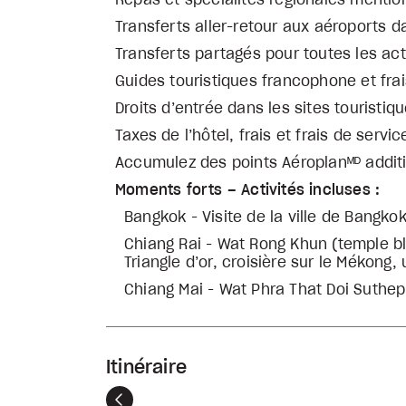
Repas et spécialités régionales mention
Transferts aller-retour aux aéroports d
Transferts partagés pour toutes les act
Guides touristiques francophone et fra
Droits d’entrée dans les sites touristiqu
Taxes de l’hôtel, frais et frais de servic
Accumulez des points Aéroplanᴹᴰ addit
Moments forts – Activités incluses :
Bangkok - Visite de la ville de Bangko
Chiang Rai - Wat Rong Khun (temple bl
Triangle d’or, croisière sur le Mékong,
Chiang Mai - Wat Phra That Doi Suthep
Itinéraire