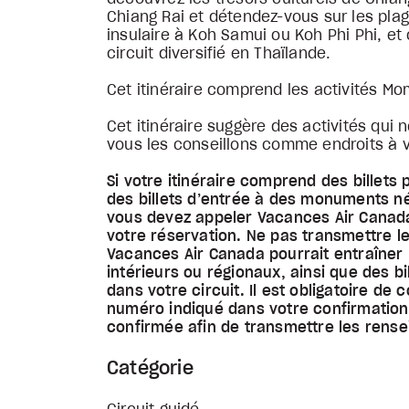
Chiang Rai et détendez-vous sur les pla
insulaire à Koh Samui ou Koh Phi Phi, et
circuit diversifié en Thaïlande.
Cet itinéraire comprend les activités Mom
Cet itinéraire suggère des activités qui 
vous les conseillons comme endroits à vi
Si votre itinéraire comprend des billets 
des billets d’entrée à des monuments n
vous devez appeler Vacances Air Canada
votre réservation. Ne pas transmettre 
Vacances Air Canada pourrait entraîner l’
intérieurs ou régionaux, ainsi que des b
dans votre circuit. Il est obligatoire 
numéro indiqué dans votre confirmation
confirmée afin de transmettre les rens
Catégorie