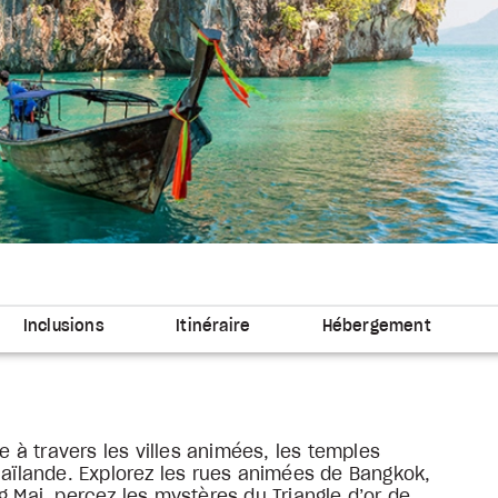
Inclusions
Itinéraire
Hébergement
à travers les villes animées, les temples
haïlande. Explorez les rues animées de Bangkok,
g Mai, percez les mystères du Triangle d’or de