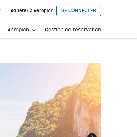
SE CONNECTER
h
Adhérer à Aeroplan
À AEROPLAN
Aéroplan
Gestion de réservation