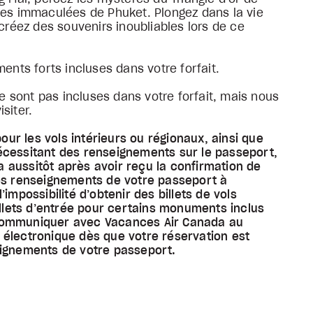
ges immaculées de Phuket. Plongez dans la vie
 créez des souvenirs inoubliables lors de ce
ents forts incluses dans votre forfait.
ne sont pas incluses dans votre forfait, mais nous
siter.
pour les vols intérieurs ou régionaux, ainsi que
écessitant des renseignements sur le passeport,
 aussitôt après avoir reçu la confirmation de
les renseignements de votre passeport à
impossibilité d’obtenir des billets de vols
illets d’entrée pour certains monuments inclus
de communiquer avec Vacances Air Canada au
 électronique dès que votre réservation est
eignements de votre passeport.