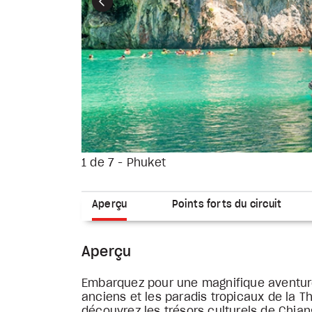
Précédent
1 de 7 - Phuket
Aperçu
Points forts du circuit
Aperçu
Embarquez pour une magnifique aventure 
anciens et les paradis tropicaux de la T
découvrez les trésors culturels de Chian