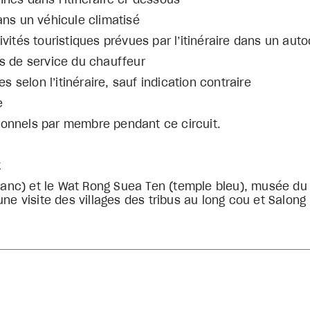
nés dans l’itinéraire ci-dessous
ans un véhicule climatisé
ivités touristiques prévues par l’itinéraire dans un aut
is de service du chauffeur
es selon l’itinéraire, sauf indication contraire
e
ionnels par membre pendant ce circuit.
k
anc) et le Wat Rong Suea Ten (temple bleu), musée du h
 une visite des villages des tribus au long cou et Salong