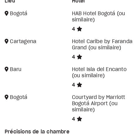
Lieu
Hôtel
Bogotá
HAB Hotel Bogotá (ou
similaire)
4
Cartagena
Hotel Caribe by Faranda
Grand (ou similaire)
4
Baru
Hotel Isla del Encanto
(ou similaire)
4
Bogotá
Courtyard by Marriott
Bogotá Airport (ou
similaire)
4
Précisions de la chambre