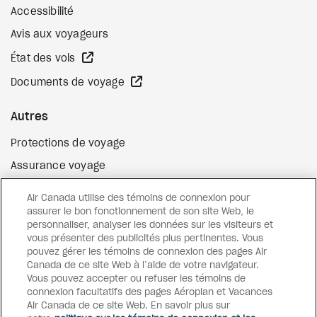
Accessibilité
Avis aux voyageurs
Site Web externe
État des vols
Site Web externe
Documents de voyage
Autres
Protections de voyage
Assurance voyage
Options de paiement flexibles
Air Canada utilise des témoins de connexion pour
Surclassement de vol
assurer le bon fonctionnement de son site Web, le
personnaliser, analyser les données sur les visiteurs et
Site Web externe
Cartes-cadeaux
vous présenter des publicités plus pertinentes. Vous
pouvez gérer les témoins de connexion des pages Air
Canada de ce site Web à l’aide de votre navigateur.
Vous pouvez accepter ou refuser les témoins de
Facebook
Instagram
Pinterest
connexion facultatifs des pages Aéroplan et Vacances
Air Canada de ce site Web. En savoir plus sur
©
2026
Vacances Air Canada