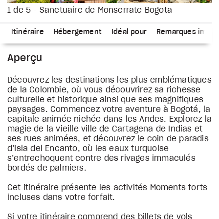
1 de 5 - Sanctuaire de Monserrate Bogota
s
Itinéraire
Hébergement
Idéal pour
Remarques impor
Aperçu
Découvrez les destinations les plus emblématiques
de la Colombie, où vous découvrirez sa richesse
culturelle et historique ainsi que ses magnifiques
paysages. Commencez votre aventure à Bogotá, la
capitale animée nichée dans les Andes. Explorez la
magie de la vieille ville de Cartagena de Indias et
ses rues animées, et découvrez le coin de paradis
d’Isla del Encanto, où les eaux turquoise
s’entrechoquent contre des rivages immaculés
bordés de palmiers.
Cet itinéraire présente les activités Moments forts
incluses dans votre forfait.
Si votre itinéraire comprend des billets de vols