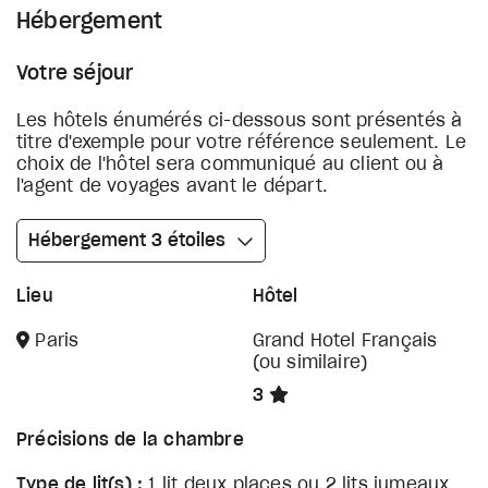
Hébergement
Votre séjour
Les hôtels énumérés ci-dessous sont présentés à
titre d'exemple pour votre référence seulement. Le
choix de l'hôtel sera communiqué au client ou à
l'agent de voyages avant le départ.
Hébergement 3 étoiles
Lieu
Hôtel
Paris
Grand Hotel Français
(ou similaire)
3
Précisions de la chambre
Type de lit(s) :
1 lit deux places ou 2 lits jumeaux