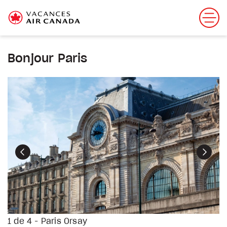
Bonjour Paris
Précédent
Suiva
1 de 4 - Paris Orsay