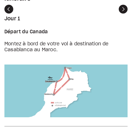
Précédent
Sui
Jour 1
Départ du Canada
Montez à bord de votre vol à destination de
Casablanca au Maroc.