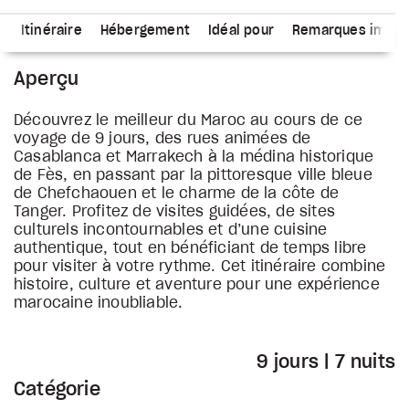
s
Itinéraire
Hébergement
Idéal pour
Remarques impor
Aperçu
Découvrez le meilleur du Maroc au cours de ce
voyage de 9 jours, des rues animées de
Casablanca et Marrakech à la médina historique
de Fès, en passant par la pittoresque ville bleue
de Chefchaouen et le charme de la côte de
Tanger. Profitez de visites guidées, de sites
culturels incontournables et d’une cuisine
authentique, tout en bénéficiant de temps libre
pour visiter à votre rythme. Cet itinéraire combine
histoire, culture et aventure pour une expérience
marocaine inoubliable.
9 jours | 7 nuits
Catégorie