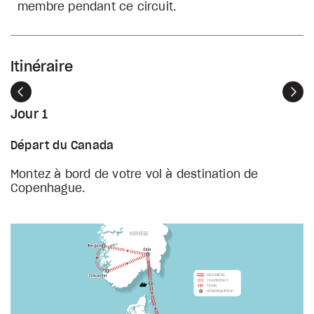
membre pendant ce circuit.
Itinéraire
Précédent
Sui
Jour 1
Départ du Canada
Montez à bord de votre vol à destination de
Copenhague.