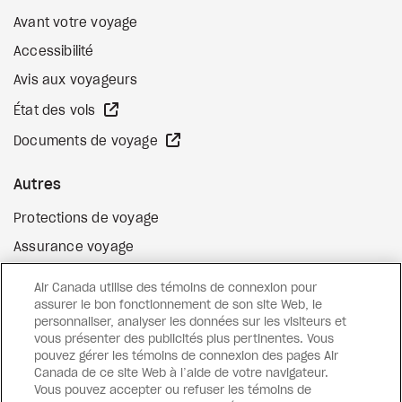
Avant votre voyage
Accessibilité
Avis aux voyageurs
Site Web externe
État des vols
Site Web externe
Documents de voyage
Autres
Protections de voyage
Assurance voyage
Options de paiement flexibles
Air Canada utilise des témoins de connexion pour
Surclassement de vol
assurer le bon fonctionnement de son site Web, le
personnaliser, analyser les données sur les visiteurs et
Site Web externe
Cartes-cadeaux
vous présenter des publicités plus pertinentes. Vous
pouvez gérer les témoins de connexion des pages Air
Canada de ce site Web à l’aide de votre navigateur.
Vous pouvez accepter ou refuser les témoins de
Facebook
Instagram
Pinterest