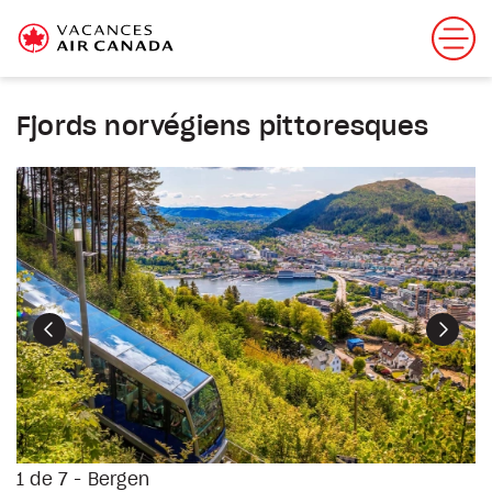
Fjords norvégiens pittoresques
Précédent
Suiva
1 de 7 - Bergen