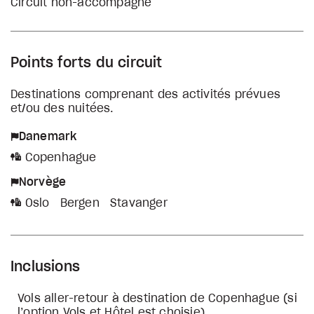
Circuit non-accompagné
Points forts du circuit
Destinations comprenant des activités prévues
et/ou des nuitées.
Danemark
Copenhague
Norvège
Oslo
Bergen
Stavanger
Inclusions
Vols aller-retour à destination de Copenhague (si
l’option Vols et Hôtel est choisie)