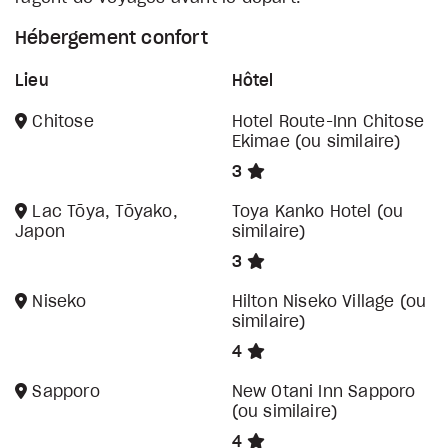
Hébergement confort
Lieu
Hôtel
Chitose
Hotel Route-Inn Chitose
Ekimae (ou similaire)
3
Lac Tōya, Tōyako,
Toya Kanko Hotel (ou
Japon
similaire)
3
Niseko
Hilton Niseko Village (ou
similaire)
4
Sapporo
New Otani Inn Sapporo
(ou similaire)
4