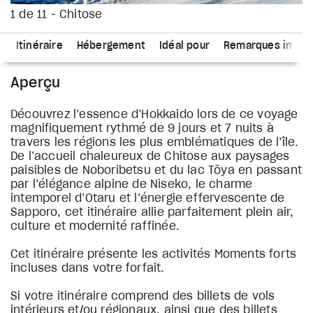
1 de 11 - Chitose
s
Itinéraire
Hébergement
Idéal pour
Remarques impor
Aperçu
Découvrez l’essence d’Hokkaido lors de ce voyage
magnifiquement rythmé de 9 jours et 7 nuits à
travers les régions les plus emblématiques de l’île.
De l’accueil chaleureux de Chitose aux paysages
paisibles de Noboribetsu et du lac Tōya en passant
par l’élégance alpine de Niseko, le charme
intemporel d’Otaru et l’énergie effervescente de
Sapporo, cet itinéraire allie parfaitement plein air,
culture et modernité raffinée.
Cet itinéraire présente les activités Moments forts
incluses dans votre forfait.
Si votre itinéraire comprend des billets de vols
intérieurs et/ou régionaux, ainsi que des billets