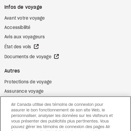
Infos de voyage
Avant votre voyage
Accessibilité
Avis aux voyageurs
Site Web externe
État des vols
Site Web externe
Documents de voyage
Autres
Protections de voyage
Assurance voyage
Options de paiement flexibles
Air Canada utilise des témoins de connexion pour
Surclassement de vol
assurer le bon fonctionnement de son site Web, le
personnaliser, analyser les données sur les visiteurs et
Site Web externe
Cartes-cadeaux
vous présenter des publicités plus pertinentes. Vous
pouvez gérer les témoins de connexion des pages Air