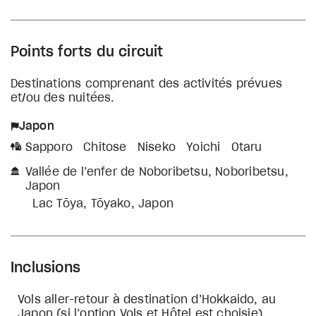
Points forts du circuit
Destinations comprenant des activités prévues
et/ou des nuitées.
Japon
Sapporo
Chitose
Niseko
Yoichi
Otaru
Vallée de l’enfer de Noboribetsu, Noboribetsu,
Japon
Lac Tōya, Tōyako, Japon
Inclusions
Vols aller-retour à destination d’Hokkaido, au
Japon (si l’option Vols et Hôtel est choisie)