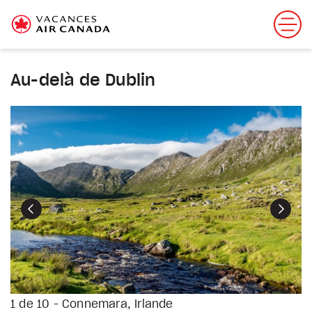
Au-delà de Dublin
Précédent
Suiva
1 de 10 - Connemara, Irlande