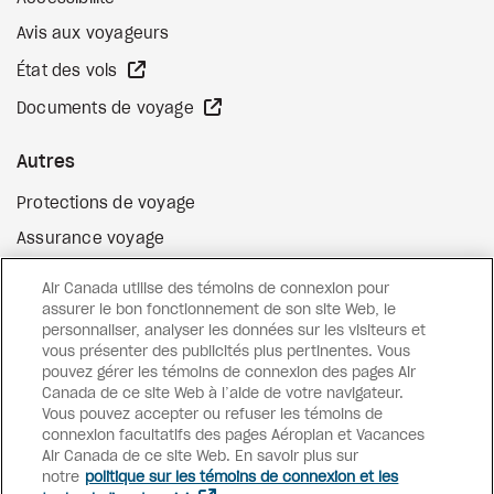
Avis aux voyageurs
Site Web externe
État des vols
Site Web externe
Documents de voyage
Autres
Protections de voyage
Assurance voyage
Options de paiement flexibles
Air Canada utilise des témoins de connexion pour
Surclassement de vol
assurer le bon fonctionnement de son site Web, le
personnaliser, analyser les données sur les visiteurs et
Site Web externe
Cartes-cadeaux
vous présenter des publicités plus pertinentes. Vous
pouvez gérer les témoins de connexion des pages Air
Canada de ce site Web à l’aide de votre navigateur.
Vous pouvez accepter ou refuser les témoins de
Facebook
Instagram
Pinterest
connexion facultatifs des pages Aéroplan et Vacances
Air Canada de ce site Web. En savoir plus sur
©
2026
Vacances Air Canada
notre
politique sur les témoins de connexion et les