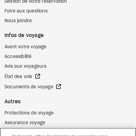
Gestion de votre réservation
Foire aux questions
Nous joindre
Infos de voyage
Avant votre voyage
Accessibilité
Avis aux voyageurs
Site Web externe
État des vols
Site Web externe
Documents de voyage
Autres
Protections de voyage
Assurance voyage
Options de paiement flexibles