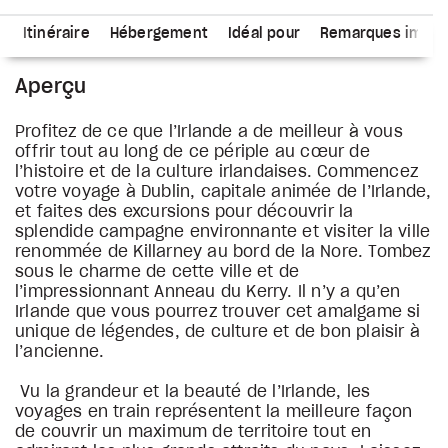
s
Itinéraire
Hébergement
Idéal pour
Remarques impor
Aperçu
Profitez de ce que l’Irlande a de meilleur à vous
offrir tout au long de ce périple au cœur de
l’histoire et de la culture irlandaises. Commencez
votre voyage à Dublin, capitale animée de l’Irlande,
et faites des excursions pour découvrir la
splendide campagne environnante et visiter la ville
renommée de Killarney au bord de la Nore. Tombez
sous le charme de cette ville et de
l’impressionnant Anneau du Kerry. Il n’y a qu’en
Irlande que vous pourrez trouver cet amalgame si
unique de légendes, de culture et de bon plaisir à
l’ancienne.
Vu la grandeur et la beauté de l’Irlande, les
voyages en train représentent la meilleure façon
de couvrir un maximum de territoire tout en