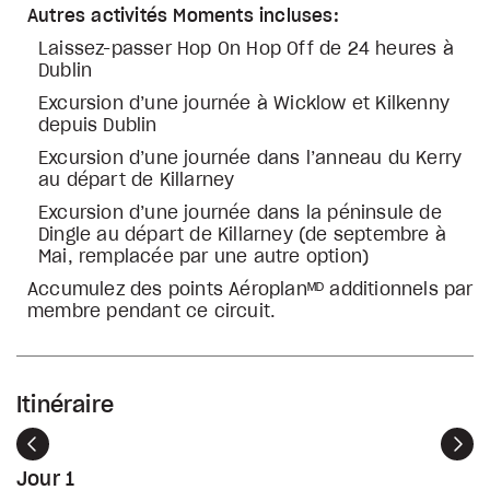
Autres activités Moments incluses:
Laissez-passer Hop On Hop Off de 24 heures à
Dublin
Excursion d’une journée à Wicklow et Kilkenny
depuis Dublin
Excursion d’une journée dans l’anneau du Kerry
au départ de Killarney
Excursion d’une journée dans la péninsule de
Dingle au départ de Killarney (de septembre à
Mai, remplacée par une autre option)
Accumulez des points Aéroplanᴹᴰ additionnels par
membre pendant ce circuit.
Itinéraire
Précédent
Sui
Jour 1