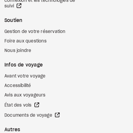
connexion et les technologies de
Site Web externe
suivi
Soutien
Gestion de votre réservation
Foire aux questions
Nous joindre
Infos de voyage
Avant votre voyage
Accessibilité
Avis aux voyageurs
Site Web externe
État des vols
Site Web externe
Documents de voyage
Autres