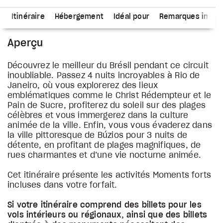
s
Itinéraire
Hébergement
Idéal pour
Remarques impor
Aperçu
Découvrez le meilleur du Brésil pendant ce circuit
inoubliable. Passez 4 nuits incroyables à Rio de
Janeiro, où vous explorerez des lieux
emblématiques comme le Christ Rédempteur et le
Pain de Sucre, profiterez du soleil sur des plages
célèbres et vous immergerez dans la culture
animée de la ville. Enfin, vous vous évaderez dans
la ville pittoresque de Búzios pour 3 nuits de
détente, en profitant de plages magnifiques, de
rues charmantes et d’une vie nocturne animée.
Cet itinéraire présente les activités Moments forts
incluses dans votre forfait.
Si votre itinéraire comprend des billets pour les
vols intérieurs ou régionaux, ainsi que des billets