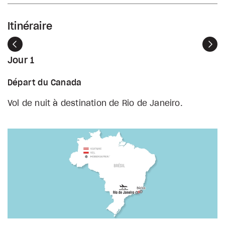
Itinéraire
Précédent
Sui
Jour 1
Départ du Canada
Vol de nuit à destination de Rio de Janeiro.