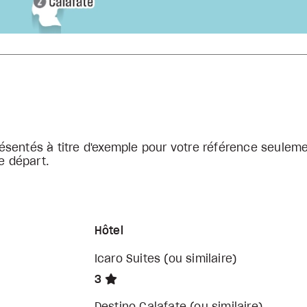
sentés à titre d'exemple pour votre référence seuleme
e départ.
Hôtel
Icaro Suites (ou similaire)
3