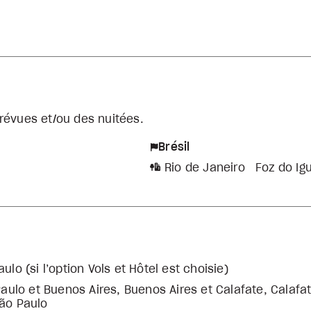
révues et/ou des nuitées.
Brésil
Rio de Janeiro
Foz do Ig
ulo (si l’option Vols et Hôtel est choisie)
ulo et Buenos Aires, Buenos Aires et Calafate, Calafat
São Paulo