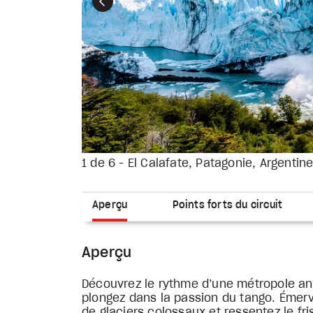
Précédent
1 de 6 - El Calafate, Patagonie, Argentin
Aperçu
Points forts du circuit
Aperçu
Découvrez le rythme d’une métropole an
plongez dans la passion du tango. Émerv
de glaciers colossaux et ressentez le f