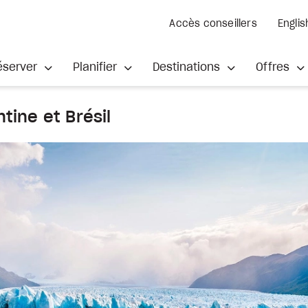
Accès conseillers
Englis
éserver
Planifier
Destinations
Offres
ntine et Brésil