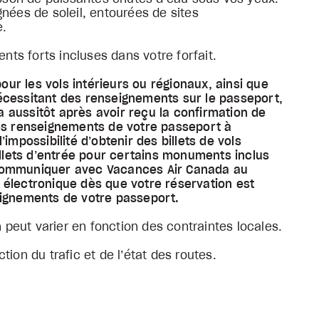
nées de soleil, entourées de sites
e.
ents forts incluses dans votre forfait.
pour les vols intérieurs ou régionaux, ainsi que
écessitant des renseignements sur le passeport,
 aussitôt après avoir reçu la confirmation de
les renseignements de votre passeport à
impossibilité d’obtenir des billets de vols
illets d’entrée pour certains monuments inclus
de communiquer avec Vacances Air Canada au
 électronique dès que votre réservation est
eignements de votre passeport.
n peut varier en fonction des contraintes locales.
ion du trafic et de l’état des routes.