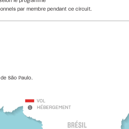
 selon le programme
ionnels par membre pendant ce circuit.
 de São Paulo.