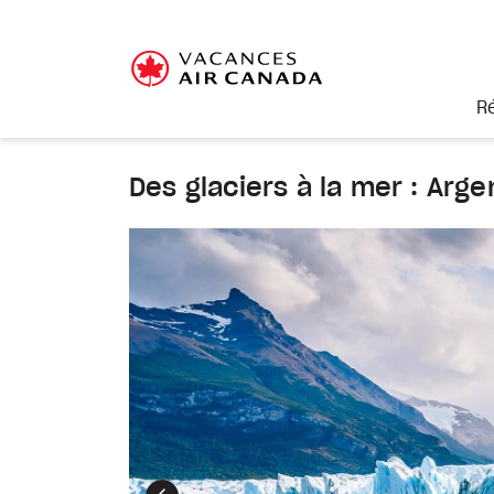
R
Des glaciers à la mer : Arge