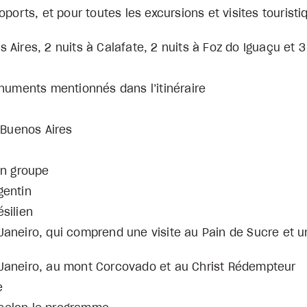
ports, et pour toutes les excursions et visites touristiq
Aires, 2 nuits à Calafate, 2 nuits à Foz do Iguaçu et 3
onuments mentionnés dans l’itinéraire
e Buenos Aires
en groupe
gentin
silien
Janeiro, qui comprend une visite au Pain de Sucre et un
 Janeiro, au mont Corcovado et au Christ Rédempteur
e