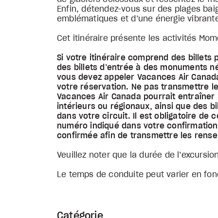
Enfin, détendez-vous sur des plages baig
emblématiques et d’une énergie vibrant
Cet itinéraire présente les activités Mom
Si votre itinéraire comprend des billets 
des billets d’entrée à des monuments n
vous devez appeler Vacances Air Canada
votre réservation. Ne pas transmettre 
Vacances Air Canada pourrait entraîner l’
intérieurs ou régionaux, ainsi que des b
dans votre circuit. Il est obligatoire 
numéro indiqué dans votre confirmation
confirmée afin de transmettre les rens
Veuillez noter que la durée de l’excursio
Le temps de conduite peut varier en fonct
Catégorie