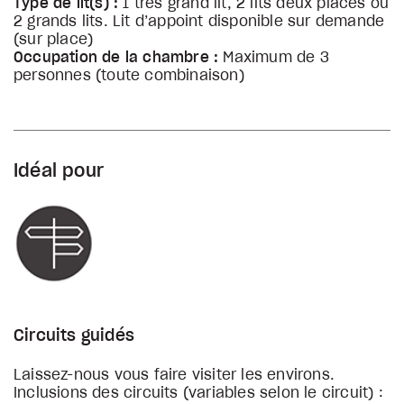
Type de lit(s) :
1 très grand lit, 2 lits deux places ou
2 grands lits. Lit d’appoint disponible sur demande
(sur place)
Occupation de la chambre :
Maximum de 3
personnes (toute combinaison)
Idéal pour
Circuits guidés
Laissez-nous vous faire visiter les environs.
Inclusions des circuits (variables selon le circuit) :