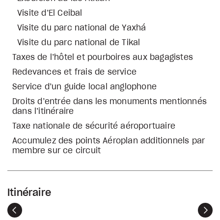
Visite d’El Ceibal
Visite du parc national de Yaxhá
Visite du parc national de Tikal
Taxes de l’hôtel et pourboires aux bagagistes
Redevances et frais de service
Service d’un guide local anglophone
Droits d’entrée dans les monuments mentionnés
dans l’itinéraire
Taxe nationale de sécurité aéroportuaire
Accumulez des points Aéroplan additionnels par
membre sur ce circuit
Itinéraire
Précédent
Sui