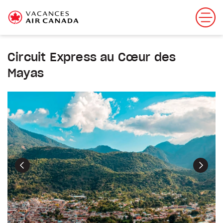
Circuit Express au Cœur des
Mayas
Précédent
Suiva