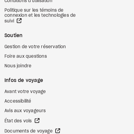
Conditions d'utilisation
Politique sur les témoins de
connexion et les technologies de
Site Web externe
suivi
Soutien
Gestion de votre réservation
Foire aux questions
Nous joindre
Infos de voyage
Avant votre voyage
Accessibilité
Avis aux voyageurs
Site Web externe
État des vols
Site Web externe
Documents de voyage