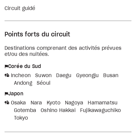
Circuit guidé
Points forts du circuit
Destinations comprenant des activités prévues
et/ou des nuitées.
Corée du Sud
Incheon
Suwon
Daegu
Gyeongju
Busan
Andong
Séoul
Japon
Osaka
Nara
Kyoto
Nagoya
Hamamatsu
Gotemba
Oshino Hakkai
Fujikawaguchiko
Tokyo