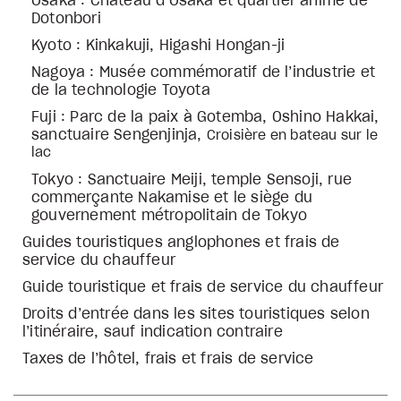
Osaka : Château d’Osaka et quartier animé de
Dotonbori
Kyoto : Kinkakuji, Higashi Hongan-ji
Nagoya : Musée commémoratif de l’industrie et
de la technologie Toyota
Fuji : Parc de la paix à Gotemba, Oshino Hakkai,
sanctuaire Sengenjinja,
Croisière en bateau sur le
lac
Tokyo : Sanctuaire Meiji, temple Sensoji, rue
commerçante Nakamise et le siège du
gouvernement métropolitain de Tokyo
Guides touristiques anglophones et frais de
service du chauffeur
Guide touristique et frais de service du chauffeur
Droits d’entrée dans les sites touristiques selon
l’itinéraire, sauf indication contraire
Taxes de l’hôtel, frais et frais de service