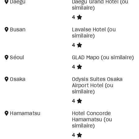
Daegu
Daegu Grand Hotel (ou
similaire)
4
Busan
Lavalse Hotel (ou
similaire)
4
Séoul
GLAD Mapo (ou similaire)
4
Osaka
Odysis Suites Osaka
Airport Hotel (ou
similaire)
4
Hamamatsu
Hotel Concorde
Hamamatsu (ou
similaire)
4