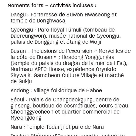
Moments forts – Activités incluses :
Daegu : Forteresse de Suwon Hwaseong et
temple de Donghwasa
Gyeongju : Parc Royal Tumuli (tombeau de
Daereungwon), musée national de Gyeongju,
palais de Donggung et étang de Wolji
Busan – Inclusions de l’excursion « Merveilles de
la côte de Busan » : Headong Yonggungsa
(temple du palais du dragon de la mer de l’Est),
Nurimaru APEC House, expérience Oryukdo
Skywalk, Gamcheon Culture Village et marché
de Gukju
Andong : Village folklorique de Hahoe
Séoul : Palais de Changdeokgung, centre de
ginseng, boutique de cosmétiques, cours d’eau
Cheonggyecheon et quartier commercial de
Myeongdong
Nara : Temple Todai-ji et parc de Nara