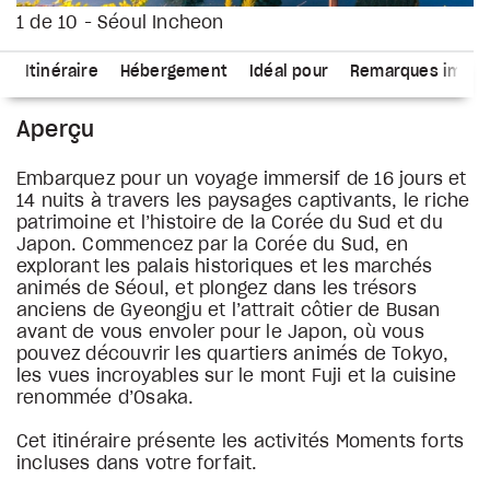
1 de 10 - Séoul Incheon
s
Itinéraire
Hébergement
Idéal pour
Remarques impor
Aperçu
Embarquez pour un voyage immersif de 16 jours et
14 nuits à travers les paysages captivants, le riche
patrimoine et l’histoire de la Corée du Sud et du
Japon. Commencez par la Corée du Sud, en
explorant les palais historiques et les marchés
animés de Séoul, et plongez dans les trésors
anciens de Gyeongju et l’attrait côtier de Busan
avant de vous envoler pour le Japon, où vous
pouvez découvrir les quartiers animés de Tokyo,
les vues incroyables sur le mont Fuji et la cuisine
renommée d’Osaka.
Cet itinéraire présente les activités Moments forts
incluses dans votre forfait.