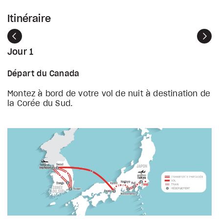
Itinéraire
Précédent
Sui
Jour 1
Départ du Canada
Montez à bord de votre vol de nuit à destination de
la Corée du Sud.