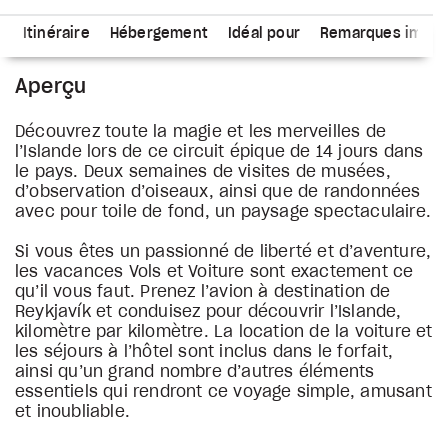
s
Itinéraire
Hébergement
Idéal pour
Remarques impor
Aperçu
Découvrez toute la magie et les merveilles de
l’Islande lors de ce circuit épique de 14 jours dans
le pays. Deux semaines de visites de musées,
d’observation d’oiseaux, ainsi que de randonnées
avec pour toile de fond, un paysage spectaculaire.
Si vous êtes un passionné de liberté et d’aventure,
les vacances Vols et Voiture sont exactement ce
qu’il vous faut. Prenez l’avion à destination de
Reykjavík et conduisez pour découvrir l’Islande,
kilomètre par kilomètre. La location de la voiture et
les séjours à l’hôtel sont inclus dans le forfait,
ainsi qu’un grand nombre d’autres éléments
essentiels qui rendront ce voyage simple, amusant
et inoubliable.