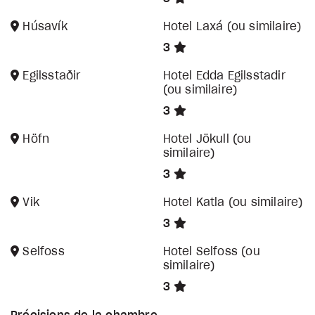
Húsavík
Hotel Laxá (ou similaire)
3
Egilsstaðir
Hotel Edda Egilsstadir
(ou similaire)
3
Höfn
Hotel Jökull (ou
similaire)
3
Vik
Hotel Katla (ou similaire)
3
Selfoss
Hotel Selfoss (ou
similaire)
3