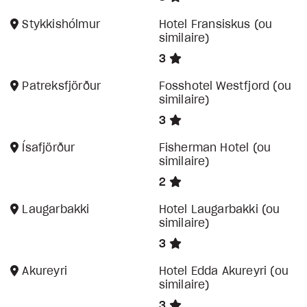
Stykkishólmur
Hotel Fransiskus (ou
similaire)
3
Patreksfjörður
Fosshotel Westfjord (ou
similaire)
3
Ísafjörður
Fisherman Hotel (ou
similaire)
2
Laugarbakki
Hotel Laugarbakki (ou
similaire)
3
Akureyri
Hotel Edda Akureyri (ou
similaire)
3