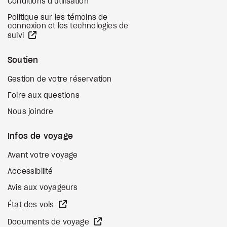
Conditions d'utilisation
Politique sur les témoins de
connexion et les technologies de
Site Web externe
suivi
Soutien
Gestion de votre réservation
Foire aux questions
Nous joindre
Infos de voyage
Avant votre voyage
Accessibilité
Avis aux voyageurs
Site Web externe
État des vols
Site Web externe
Documents de voyage