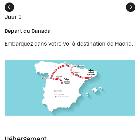
Précédent
Sui
Jour 1
Départ du Canada
Embarquez dans votre vol à destination de Madrid.
Hébergement