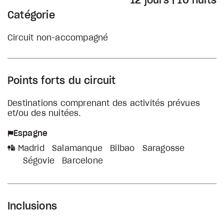
12 jours | 10 nuits
Catégorie
Circuit non-accompagné
Points forts du circuit
Destinations comprenant des activités prévues
et/ou des nuitées.
Espagne
Madrid
Salamanque
Bilbao
Saragosse
Ségovie
Barcelone
Inclusions