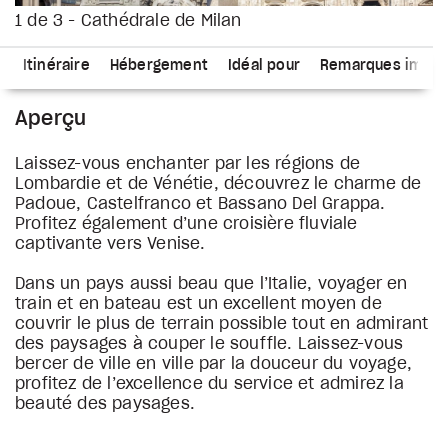
1 de 3 - Cathédrale de Milan
s
Itinéraire
Hébergement
Idéal pour
Remarques impor
Aperçu
Laissez-vous enchanter par les régions de
Lombardie et de Vénétie, découvrez le charme de
Padoue, Castelfranco et Bassano Del Grappa.
Profitez également d’une croisière fluviale
captivante vers Venise.
Dans un pays aussi beau que l’Italie, voyager en
train et en bateau est un excellent moyen de
couvrir le plus de terrain possible tout en admirant
des paysages à couper le souffle. Laissez-vous
bercer de ville en ville par la douceur du voyage,
profitez de l’excellence du service et admirez la
beauté des paysages.