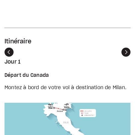
Itinéraire
Précédent
Sui
Jour 1
Départ du Canada
Montez à bord de votre vol à destination de Milan.