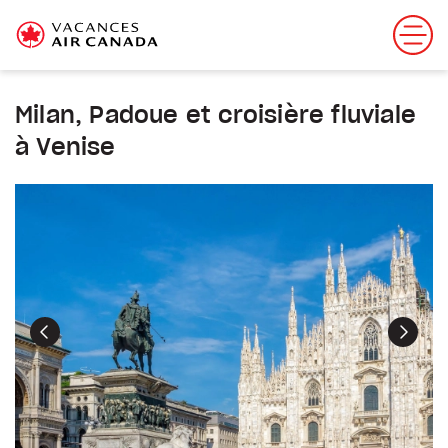
Milan, Padoue et croisière fluviale
à Venise
Précédent
Suiva