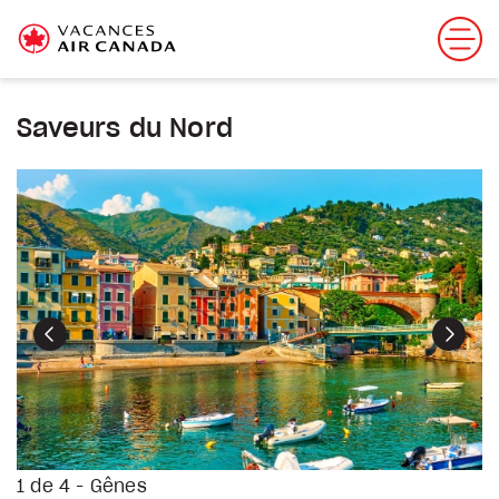
Saveurs du Nord
Précédent
Suiva
1 de 4 - Gênes