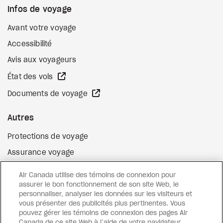
Infos de voyage
Avant votre voyage
Accessibilité
Avis aux voyageurs
Site Web externe
État des vols
Site Web externe
Documents de voyage
Autres
Protections de voyage
Assurance voyage
Options de paiement flexibles
Air Canada utilise des témoins de connexion pour
Surclassement de vol
assurer le bon fonctionnement de son site Web, le
personnaliser, analyser les données sur les visiteurs et
Site Web externe
Cartes-cadeaux
vous présenter des publicités plus pertinentes. Vous
pouvez gérer les témoins de connexion des pages Air
Canada de ce site Web à l’aide de votre navigateur.