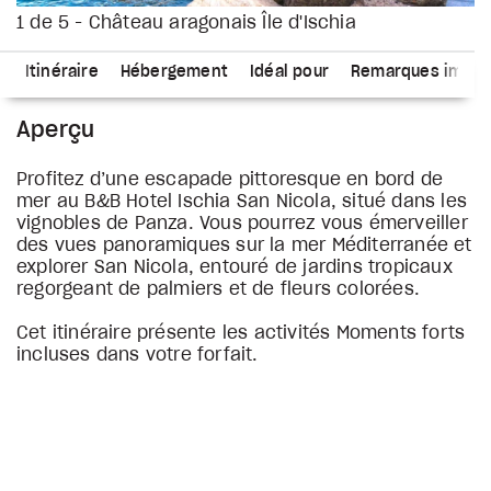
1 de 5 - Château aragonais Île d'Ischia
s
Itinéraire
Hébergement
Idéal pour
Remarques impor
Aperçu
Profitez d’une escapade pittoresque en bord de
mer au B&B Hotel Ischia San Nicola, situé dans les
vignobles de Panza. Vous pourrez vous émerveiller
des vues panoramiques sur la mer Méditerranée et
explorer San Nicola, entouré de jardins tropicaux
regorgeant de palmiers et de fleurs colorées.
Cet itinéraire présente les activités Moments forts
incluses dans votre forfait.