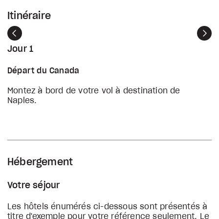
Itinéraire
Précédent
Sui
Jour 1
Départ du Canada
Montez à bord de votre vol à destination de
Naples.
Hébergement
Votre séjour
Les hôtels énumérés ci-dessous sont présentés à
titre d'exemple pour votre référence seulement. Le