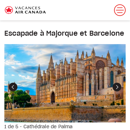
Escapade à Majorque et Barcelone
Précédent
Suiva
1 de 5 - Cathédrale de Palma