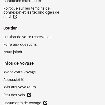
Conditions d'utilisation
Politique sur les témoins de
connexion et les technologies de
Site Web externe
suivi
Soutien
Gestion de votre réservation
Foire aux questions
Nous joindre
Infos de voyage
Avant votre voyage
Accessibilité
Avis aux voyageurs
Site Web externe
État des vols
Site Web externe
Documents de voyage