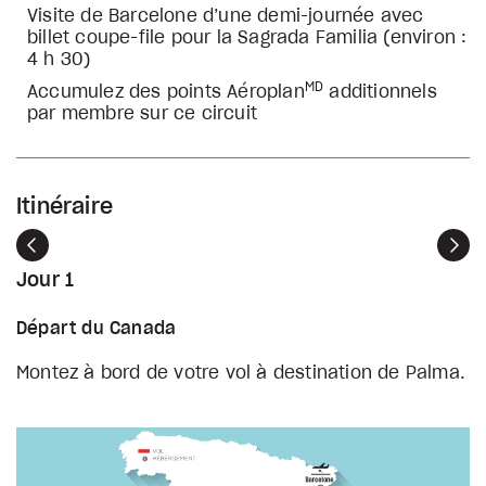
Visite de Barcelone d’une demi-journée avec
billet coupe-file pour la Sagrada Familia (environ :
4 h 30)
MD
Accumulez des points Aéroplan
additionnels
par membre sur ce circuit
Itinéraire
Précédent
Sui
Jour 1
Départ du Canada
Montez à bord de votre vol à destination de Palma.