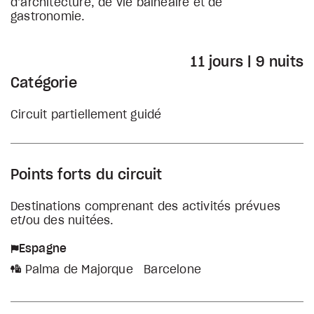
d’architecture, de vie balnéaire et de
gastronomie.
11 jours | 9 nuits
Catégorie
Circuit partiellement guidé
Points forts du circuit
Destinations comprenant des activités prévues
et/ou des nuitées.
Espagne
Palma de Majorque
Barcelone