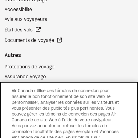
Avant votre voyage
Accessibilité
Avis aux voyageurs
Site Web externe
État des vols
Site Web externe
Documents de voyage
Autres
Protections de voyage
Assurance voyage
Options de paiement flexibles
Air Canada utilise des témoins de connexion pour
Surclassement de vol
assurer le bon fonctionnement de son site Web, le
personnaliser, analyser les données sur les visiteurs et
Site Web externe
Cartes-cadeaux
vous présenter des publicités plus pertinentes. Vous
pouvez gérer les témoins de connexion des pages Air
Canada de ce site Web à l’aide de votre navigateur.
Vous pouvez accepter ou refuser les témoins de
Facebook
Instagram
Pinterest
connexion facultatifs des pages Aéroplan et Vacances
Air Canada de ce site Web. En savoir plus sur