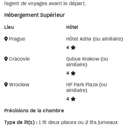
l'agent de voyages avant le départ.
Hébergement Supérieur
Lieu
Hôtel
Prague
Hôtel Adria (ou similaire)
4
Cracovie
Qubus Krakow (ou
similaire)
4
Wrocław
HP Park Plaza (ou
similaire)
4
Précisions de la chambre
Type de lit(s) :
1 lit deux places ou 2 lits jumeaux