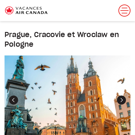
Prague, Cracovie et Wroclaw en
Pologne
Précédent
Suiva