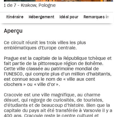
1 de 7 - Krakow, Pologne
s
Itinéraire
Hébergement
Idéal pour
Remarques impor
Aperçu
Ce circuit réunit les trois villes les plus
emblématiques d’Europe centrale.
Prague est la capitale de la République tchèque et
fait partie de la pittoresque région de Bohême.
Cette ville classée au patrimoine mondial de
l’UNESCO, qui compte plus d’un million d’habitants,
est connue sous le nom de « ville aux cent
clochers » ou « ville d’or ».
Cracovie est une ville magnifique, au charme
désuet, qui regorge de curiosités, de touristes,
d’étudiants et de beaucoup d’histoire. Bien que la
capitale du pays ait été transférée à Varsovie il y a
400 ans, Cracovie reste le centre culturel et