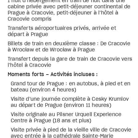
1 nuit d’hébergement en train de nuit dans une
cabine privée avec petit-déjeuner continental de
Prague à Cracovie, petit-déjeuner à l’hôtel à
Cracovie compris
Transferts aéroportuaires privés, arrivée et
départ à Prague
Billets de train en deuxième classe : De Cracovie
à Wrocław et de Wrocław à Prague
Transfert depuis la gare de train de Cracovie vers
l’hôtel à Cracovie
Moments forts – Activités incluses :
Grand tour de Prague : en autobus, à pied et en
bateau (environ 4 heures)
Visite d’une journée complète à Cesky Krumlov
au départ de Prague (environ 11 heures)
Visite originale au Pilsner Urquell Experience
Centre à Prague (18 ans et plus)
Visite privée à pied de la vieille ville de Cracovie
avec entrée à la cathédrale Sainte-Marie