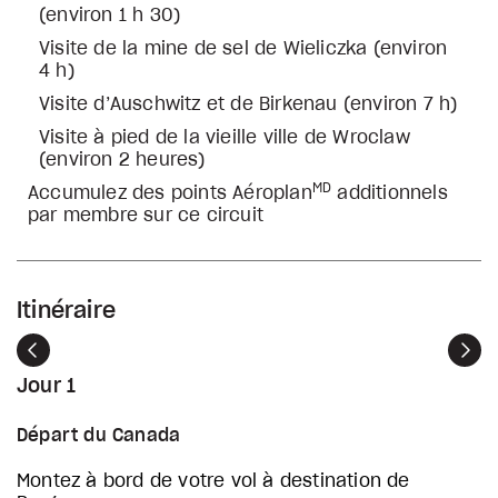
(environ 1 h 30)
Visite de la mine de sel de Wieliczka (environ
4 h)
Visite d’Auschwitz et de Birkenau (environ 7 h)
Visite à pied de la vieille ville de Wroclaw
(environ 2 heures)
MD
Accumulez des points Aéroplan
additionnels
par membre sur ce circuit
Itinéraire
Précédent
Sui
Jour 1
Départ du Canada
Montez à bord de votre vol à destination de