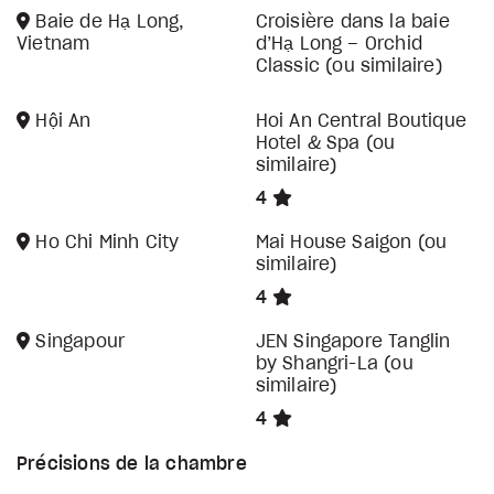
Baie de Hạ Long,
Croisière dans la baie
Vietnam
d’Hạ Long – Orchid
Classic (ou similaire)
Hội An
Hoi An Central Boutique
Hotel & Spa (ou
similaire)
4
Ho Chi Minh City
Mai House Saigon (ou
similaire)
4
Singapour
JEN Singapore Tanglin
by Shangri-La (ou
similaire)
4
Précisions de la chambre