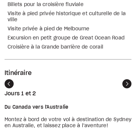
Billets pour la croisière fluviale
Visite à pied privée historique et culturelle de la
ville
Visite privée à pied de Melbourne
Excursion en petit groupe de Great Ocean Road
Croisière à la Grande barrière de corail
Itinéraire
Précédent
Sui
Jours 1 et 2
Du Canada vers l'Australie
Montez à bord de votre vol à destination de Sydney
en Australie, et laissez place à l’aventure!