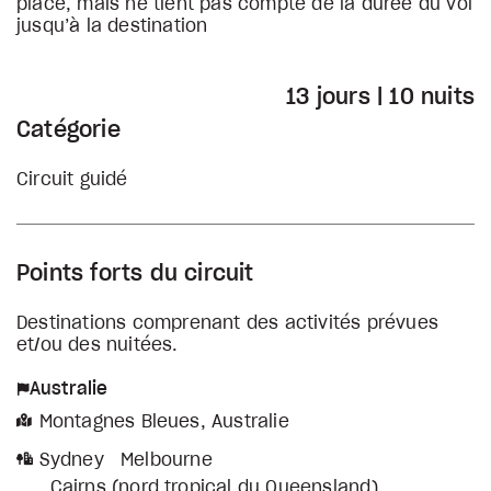
place, mais ne tient pas compte de la durée du vol
jusqu’à la destination
13 jours | 10 nuits
Catégorie
Circuit guidé
Points forts du circuit
Destinations comprenant des activités prévues
et/ou des nuitées.
Australie
Montagnes Bleues, Australie
Sydney
Melbourne
Cairns (nord tropical du Queensland)