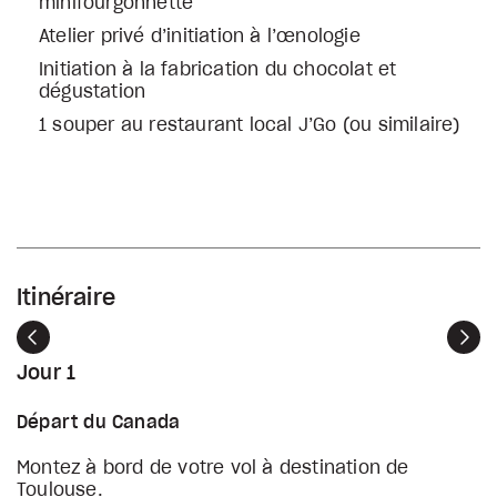
minifourgonnette
Atelier privé d’initiation à l’œnologie
Initiation à la fabrication du chocolat et
dégustation
1 souper au restaurant local J’Go (ou similaire)
Itinéraire
Précédent
Sui
Jour 1
Départ du Canada
Montez à bord de votre vol à destination de
Toulouse.