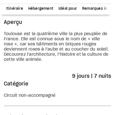
s
Itinéraire
Hébergement
Idéal pour
Remarques impor
Aperçu
Toulouse est la quatrième ville la plus peuplée de
France. Elle est connue sous le nom de « ville
rose », car ses bâtiments en briques rouges
deviennent roses à l’aube et au coucher du soleil.
Découvrez l’architecture, l’histoire et la culture de
cette ville animée.
9 jours | 7 nuits
Catégorie
Circuit non-accompagné