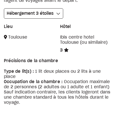
l'agent de voyages avant le départ.
Hébergement 3 étoiles
Lieu
Hôtel
Toulouse
Ibis centre hotel
Toulouse (ou similaire)
3
Précisions de la chambre
Type de lit(s) :
1 lit deux places ou 2 lits à une
place
Occupation de la chambre :
Occupation maximale
de 2 personnes (2 adultes ou 1 adulte et 1 enfant)
Sauf indication contraire, les clients logeront dans
une chambre standard à tous les hôtels durant le
voyage.