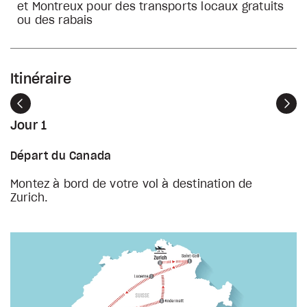
et Montreux pour des transports locaux gratuits
ou des rabais
Itinéraire
Précédent
Sui
Jour 1
Départ du Canada
Montez à bord de votre vol à destination de
Zurich.