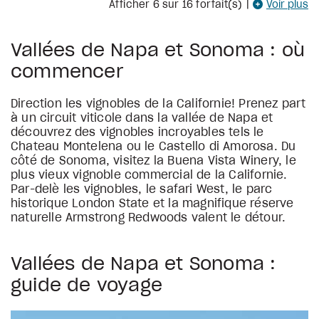
Afficher
6
sur 16 forfait(s)
|
Voir plus
Vallées de Napa et Sonoma : où
commencer
Direction les vignobles de la Californie! Prenez part
à un circuit viticole dans la vallée de Napa et
découvrez des vignobles incroyables tels le
Chateau Montelena ou le Castello di Amorosa. Du
côté de Sonoma, visitez la Buena Vista Winery, le
plus vieux vignoble commercial de la Californie.
Par-delè les vignobles, le safari West, le parc
historique London State et la magnifique réserve
naturelle Armstrong Redwoods valent le détour.
Vallées de Napa et Sonoma :
guide de voyage