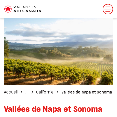
Accueil
...
Californie
Vallées de Napa et Sonoma
Vallées de Napa et Sonoma