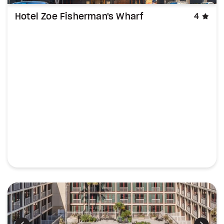
éto
Hotel Zoe Fisherman's Wharf
4