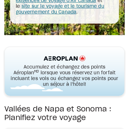
exigences de voyage d’Air Canada
et
le
site sur le voyage et le tourisme du
gouvernement du Canada
.
Accumulez et échangez des points
MD
Aéroplan
lorsque vous réservez un forfait
incluant les vols ou échangez vos points pour
un séjour à l'hôtel!
Vallées de Napa et Sonoma :
Planifiez votre voyage