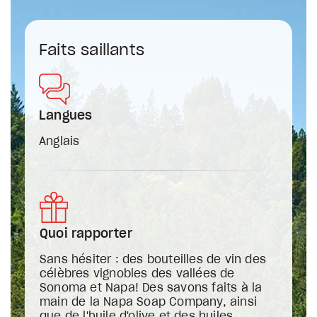
Faits saillants
Langues
Anglais
Quoi rapporter
Sans hésiter : des bouteilles de vin des
célèbres vignobles des vallées de
Sonoma et Napa! Des savons faits à la
main de la Napa Soap Company, ainsi
que de l'huile d'olive et des huiles