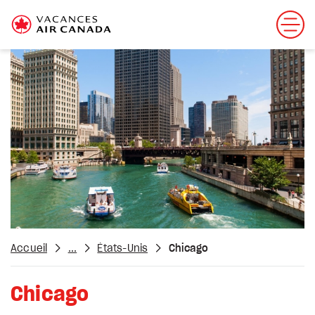
Accueil
...
États-Unis
Chicago
Chicago