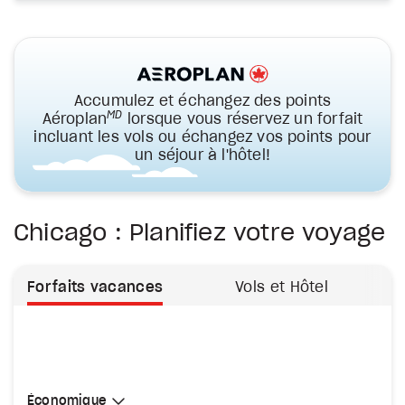
Accumulez et échangez des points
MD
Aéroplan
lorsque vous réservez un forfait
incluant les vols ou échangez vos points pour
un séjour à l'hôtel!
Chicago : Planifiez votre voyage
Forfaits vacances
Vols et Hôtel
Sélectionner une cabine
Économique
Économique