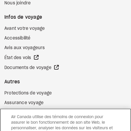
Nous joindre
Infos de voyage
Avant votre voyage
Accessibilité
Avis aux voyageurs
Site Web externe
État des vols
Site Web externe
Documents de voyage
Autres
Protections de voyage
Assurance voyage
Options de paiement flexibles
Air Canada utilise des témoins de connexion pour
Surclassement de vol
assurer le bon fonctionnement de son site Web, le
personnaliser, analyser les données sur les visiteurs et