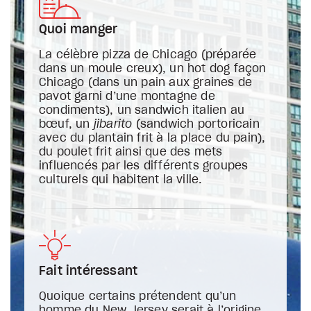
Quoi manger
La célèbre pizza de Chicago (préparée
dans un moule creux), un hot dog façon
Chicago (dans un pain aux graines de
pavot garni d’une montagne de
condiments), un sandwich italien au
bœuf, un
jibarito
(sandwich portoricain
avec du plantain frit à la place du pain),
du poulet frit ainsi que des mets
influencés par les différents groupes
culturels qui habitent la ville.
Fait intéressant
Quoique certains prétendent qu’un
homme du New Jersey serait à l’origine