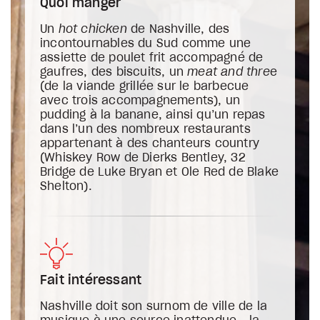
Quoi manger
Un
hot chicken
de Nashville, des
incontournables du Sud comme une
assiette de poulet frit accompagné de
gaufres, des biscuits, un
meat and thre
e
(de la viande grillée sur le barbecue
avec trois accompagnements), un
pudding à la banane, ainsi qu’un repas
dans l’un des nombreux restaurants
appartenant à des chanteurs country
(Whiskey Row de Dierks Bentley, 32
Bridge de Luke Bryan et Ole Red de Blake
Shelton).
Fait intéressant
Nashville doit son surnom de ville de la