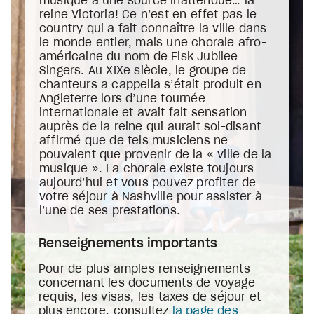
musique à une source inattendue… la
reine Victoria! Ce n’est en effet pas le
country qui a fait connaître la ville dans
le monde entier, mais une chorale afro-
américaine du nom de Fisk Jubilee
Singers. Au XIXe siècle, le groupe de
chanteurs a cappella s’était produit en
Angleterre lors d’une tournée
internationale et avait fait sensation
auprès de la reine qui aurait soi-disant
affirmé que de tels musiciens ne
pouvaient que provenir de la « ville de la
musique ». La chorale existe toujours
aujourd’hui et vous pouvez profiter de
votre séjour à Nashville pour assister à
l’une de ses prestations.
Renseignements importants
Pour de plus amples renseignements
concernant les documents de voyage
requis, les visas, les taxes de séjour et
plus encore, consultez
la page des