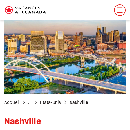
Accueil
...
États-Unis
Nashville
Nashville