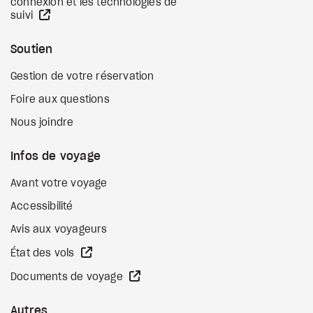
connexion et les technologies de
Site Web externe
suivi
Soutien
Gestion de votre réservation
Foire aux questions
Nous joindre
Infos de voyage
Avant votre voyage
Accessibilité
Avis aux voyageurs
Site Web externe
État des vols
Site Web externe
Documents de voyage
Autres