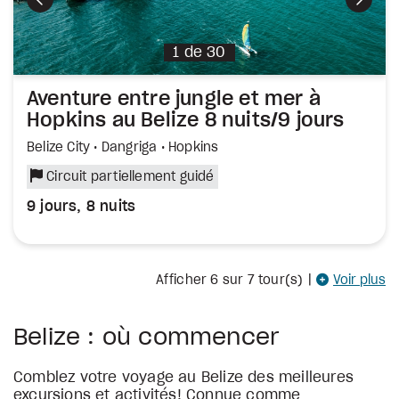
Précédent
Suiva
1
de
30
Aventure entre jungle et mer à
Hopkins au Belize 8 nuits/9 jours
Belize City • Dangriga • Hopkins
Circuit partiellement guidé
9 jours, 8 nuits
Afficher
6
sur 7 tour(s)
|
Voir plus
Belize : où commencer
Comblez votre voyage au Belize des meilleures
excursions et activités! Connue comme