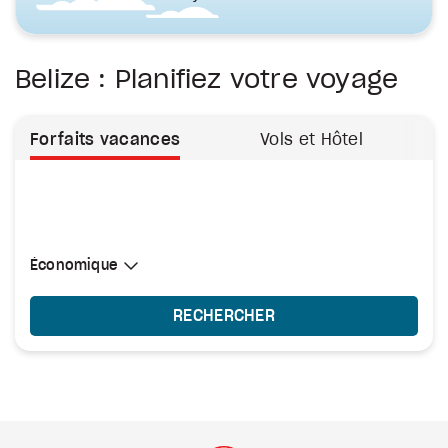
Belize : Planifiez votre voyage
Forfaits vacances
Vols et Hôtel
Sélectionner une cabine
Économique
Économique
RECHERCHER