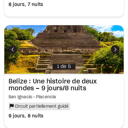
8 jours, 7 nuits
Précédent
Suiva
1
de
5
Belize : Une histoire de deux
mondes – 9 jours/8 nuits
San Ignacio • Placencia
Circuit partiellement guidé
9 jours, 8 nuits