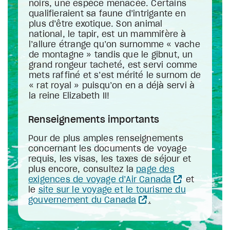
noirs, une espèce menacée. Certains
qualifieraient sa faune d’intrigante en
plus d’être exotique. Son animal
national, le tapir, est un mammifère à
l’allure étrange qu’on surnomme « vache
de montagne » tandis que le gibnut, un
grand rongeur tacheté, est servi comme
mets raffiné et s’est mérité le surnom de
« rat royal » puisqu’on en a déjà servi à
la reine Elizabeth II!
Renseignements importants
Pour de plus amples renseignements
concernant les documents de voyage
requis, les visas, les taxes de séjour et
plus encore, consultez la
page des
exigences de voyage d’Air Canada
et
le
site sur le voyage et le tourisme du
gouvernement du Canada
.