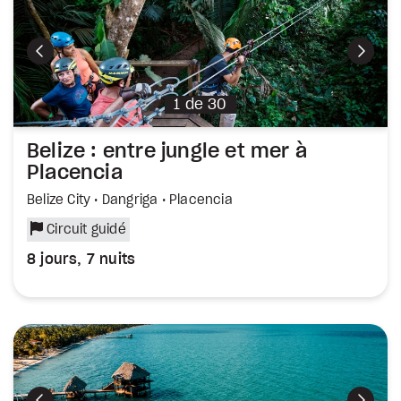
Précédent
Suiva
1
de
30
Belize : entre jungle et mer à
Placencia
Belize City • Dangriga • Placencia
Circuit guidé
8 jours, 7 nuits