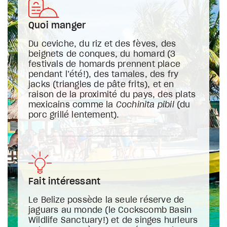
Quoi manger
Du ceviche, du riz et des fèves, des
beignets de conques, du homard (3
festivals de homards prennent place
pendant l’été!), des tamales, des fry
jacks (triangles de pâte frits), et en
raison de la proximité du pays, des plats
mexicains comme la
Cochinita pibil
(du
porc grillé lentement).
Fait intéressant
Le Belize possède la seule réserve de
jaguars au monde (le Cockscomb Basin
Wildlife Sanctuary!) et de singes hurleurs