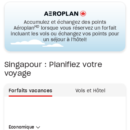
Accumulez et échangez des points
MD
Aéroplan
lorsque vous réservez un forfait
incluant les vols ou échangez vos points pour
un séjour à l'hôtel!
Singapour : Planifiez votre
voyage
Forfaits vacances
Vols et Hôtel
Sélectionner une cabine
Économique
Économique