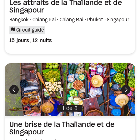
Les attraits de la Thaïlande et de
Singapour
Bangkok • Chiang Rai • Chiang Mai • Phuket • Singapour
Circuit guidé
15 jours, 12 nuits
Précédent
Suiva
1
de
8
Une brise de la Thaïlande et de
Singapour