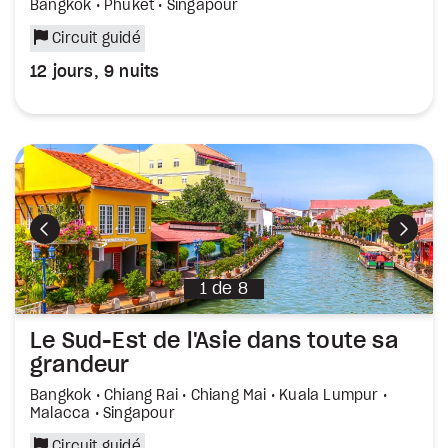
Bangkok • Phuket • Singapour
Circuit guidé
12 jours, 9 nuits
Précédent
Suiva
1
de
8
Le Sud-Est de l'Asie dans toute sa
grandeur
Bangkok • Chiang Rai • Chiang Mai • Kuala Lumpur •
Malacca • Singapour
Circuit guidé