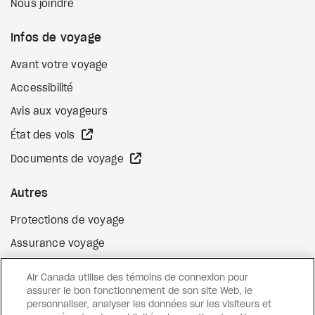
Nous joindre
Infos de voyage
Avant votre voyage
Accessibilité
Avis aux voyageurs
Site Web externe
État des vols
Site Web externe
Documents de voyage
Autres
Protections de voyage
Assurance voyage
Options de paiement flexibles
Air Canada utilise des témoins de connexion pour
Surclassement de vol
assurer le bon fonctionnement de son site Web, le
personnaliser, analyser les données sur les visiteurs et
Site Web externe
Cartes-cadeaux