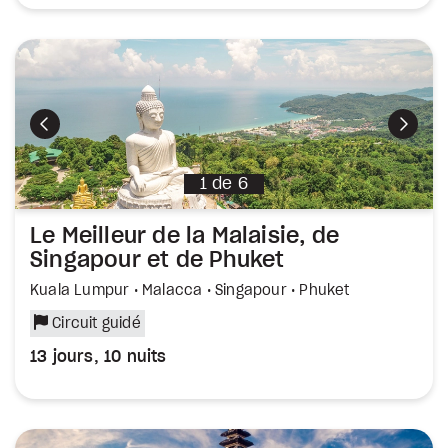
Précédent
Suiva
1
de
6
Le Meilleur de la Malaisie, de
Singapour et de Phuket
Kuala Lumpur • Malacca • Singapour • Phuket
Circuit guidé
13 jours, 10 nuits