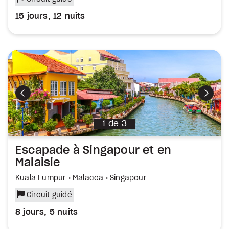
15 jours, 12 nuits
Précédent
Suiva
1
de
3
Escapade à Singapour et en
Malaisie
Kuala Lumpur • Malacca • Singapour
Circuit guidé
8 jours, 5 nuits