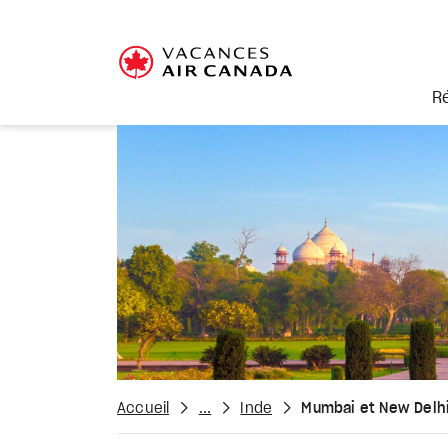
R
Accueil
...
Inde
Mumbai et New Delh