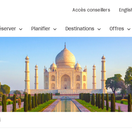
Accès conseillers
Englis
éserver
Planifier
Destinations
Offres
i