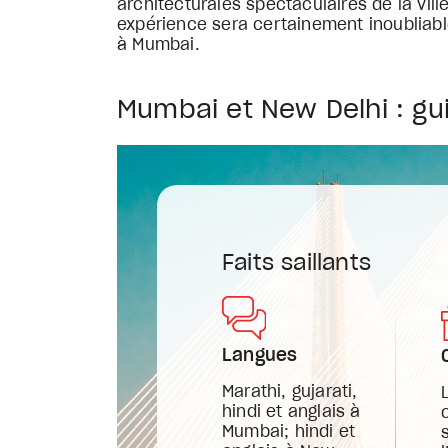
architecturales spectaculaires de la vill
expérience sera certainement inoubliabl
à Mumbai.
Mumbai et New Delhi : gu
Faits saillants
Langues
Marathi, gujarati,
hindi et anglais à
Mumbai; hindi et