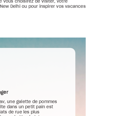
 vous choisirez de visiter, votre
 New Delhi ou pour inspirer vos vacances
nger
av
, une galette de pommes
rite dans un petit pain est
lats de rue les plus