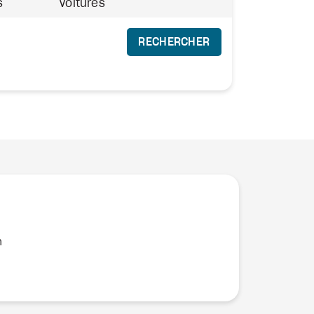
s
Voitures
RECHERCHER
n