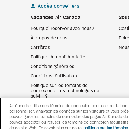
Accès conseillers
Vacances Air Canada
Sout
Pourquoi réserver avec nous?
Gest
À propos de nous
Foir
Carrières
Nous
Politique de confidentialité
Conditions générales
Conditions d'utilisation
Politique sur les témoins de
connexion et les technologies de
Site Web externe
suivi
Air Canada utilise des témoins de connexion pour assurer le bon
personnaliser, analyser les données sur les visiteurs et vous prés
pouvez gérer les témoins de connexion des pages Air Canada de c
pouvez accepter ou refuser les témoins de connexion facultatif
de ce site Web. En savoir plus sur notre
politique sur les témoins