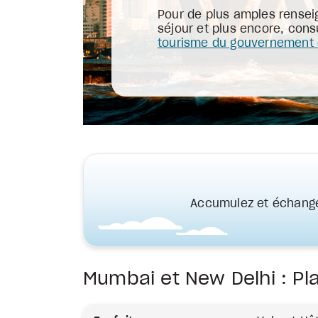
Pour de plus amples rensei
séjour et plus encore, consu
tourisme du gouvernement
Accumulez et échange
Mumbai et New Delhi : Pla