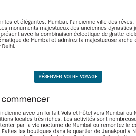
ntes et élégantes, Mumbai, l’ancienne ville des rêves, 
. Les monuments majestueux des anciennes dynasties ja
présent avec la combinaison éclectique de gratte-ciels
matique de Mumbai et admirez la majestueuse arche de 
 Delhi.
RÉSERVER VOTRE VOYAGE
où commencer
e indienne avec un forfait Vols et Hôtel vers Mumbai ou N
itions locales très riches. Les activités sont nombreuses
nter par la vie nocturne de Mumbai ou remontez le cou
. Faites les boutiques dans le quartier de Janakpuri à