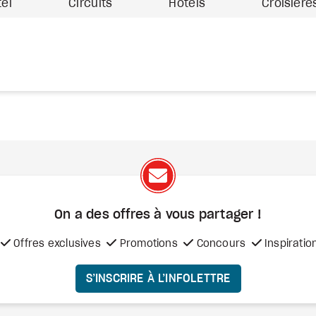
tel
Circuits
Hôtels
Croisière
On a des offres à vous
partager !
Offres exclusives
Promotions
Concours
Inspiratio
S’INSCRIRE À L’INFOLETTRE