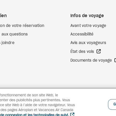
ien
Infos de voyage
ion de votre réservation
Avant votre voyage
e aux questions
Accessibilité
 joindre
Avis aux voyageurs
Site We
État des vols
Documents de voyage
 fonctionnement de son site Web, le
enter des publicités plus pertinentes. Vous
G
e site Web à l’aide de votre navigateur. Vous
s des pages Aéroplan et Vacances Air Canada
 de connexion et les technologies de suivi.