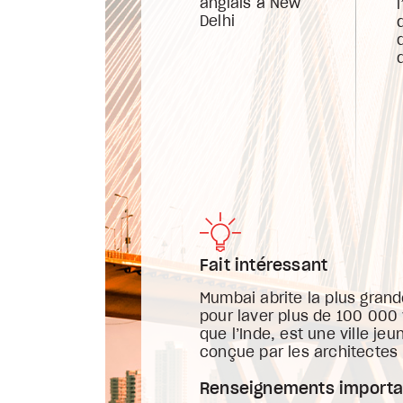
anglais à New
Delhi
Fait intéressant
Mumbai abrite la plus grand
pour laver plus de 100 000 
que l’Inde, est une ville je
conçue par les architectes 
Renseignements importa