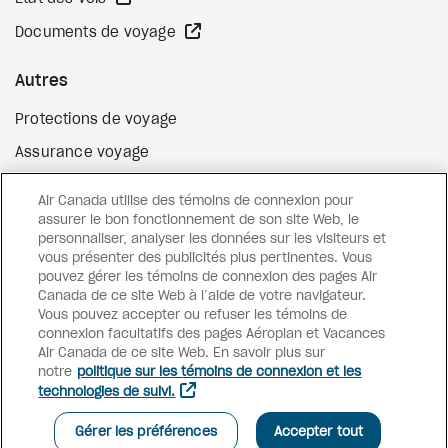
Site Web externe
Documents de voyage
Autres
Protections de voyage
Assurance voyage
Options de paiement flexibles
Air Canada utilise des témoins de connexion pour
Surclassement de vol
assurer le bon fonctionnement de son site Web, le
personnaliser, analyser les données sur les visiteurs et
Site Web externe
Cartes-cadeaux
vous présenter des publicités plus pertinentes. Vous
pouvez gérer les témoins de connexion des pages Air
Canada de ce site Web à l’aide de votre navigateur.
Vous pouvez accepter ou refuser les témoins de
Facebook
Instagram
Pinterest
connexion facultatifs des pages Aéroplan et Vacances
Air Canada de ce site Web. En savoir plus sur
©
2026
Vacances Air Canada
notre
politique sur les témoins de connexion et les
technologies de suivi.
Gérer les préférences
Accepter tout