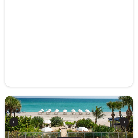
Précédent
Suiva