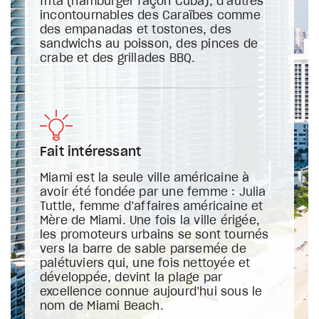
frita (hamburger façon Cuba), d’autres
incontournables des Caraïbes comme
des empanadas et tostones, des
sandwichs au poisson, des pinces de
crabe et des grillades BBQ.
Fait intéressant
Miami est la seule ville américaine à
avoir été fondée par une femme : Julia
Tuttle, femme d’affaires américaine et
Mère de Miami. Une fois la ville érigée,
les promoteurs urbains se sont tournés
vers la barre de sable parsemée de
palétuviers qui, une fois nettoyée et
développée, devint la plage par
excellence connue aujourd’hui sous le
nom de Miami Beach.