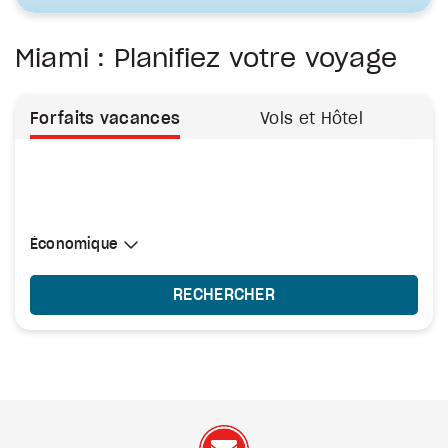
Miami : Planifiez votre voyage
Forfaits vacances
Vols et Hôtel
Sélectionner une cabine
Économique
Économique
RECHERCHER