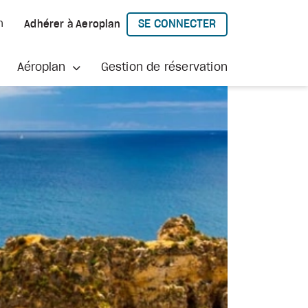
SE CONNECTER
h
Adhérer à Aeroplan
À AEROPLAN
Aéroplan
Gestion de réservation