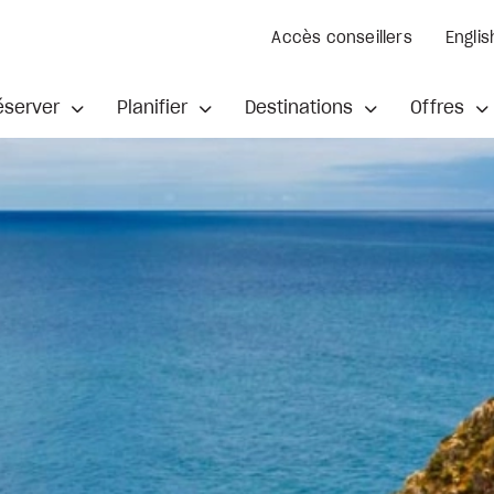
Accès conseillers
Englis
éserver
Planifier
Destinations
Offres
e