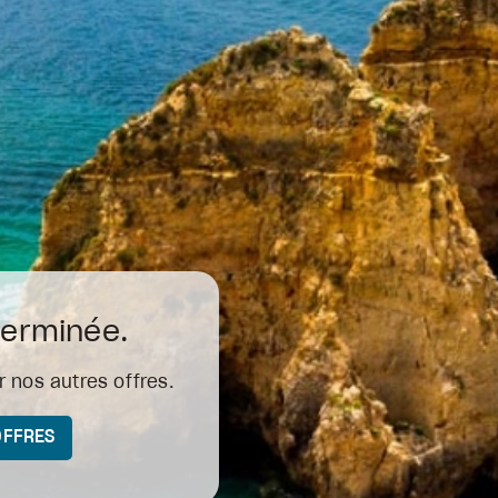
terminée.
 nos autres offres.
OFFRES