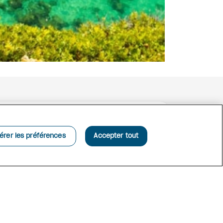
érer les préférences
Accepter tout
n