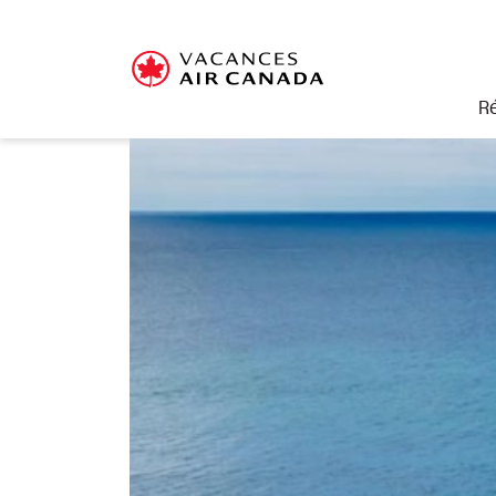
R
Cette offre est terminé