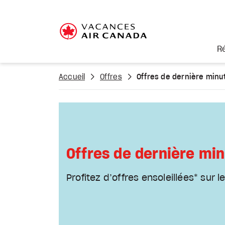
R
Accueil
Offres
Offres de dernière minu
Offres de dernière mi
Profitez d’offres ensoleillées* sur l