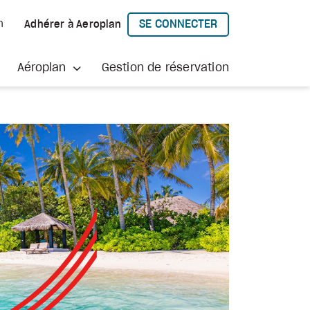
SE CONNECTER
h
Adhérer à Aeroplan
À AEROPLAN
Aéroplan
Gestion de réservation