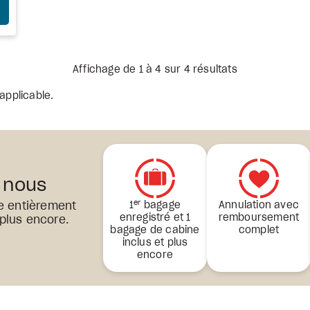
E FORFAIT
Affichage de 1 à 4 sur 4 résultats
applicable.
 nous
er
e entièrement
1
bagage
Annulation avec
enregistré et 1
remboursement
 plus encore.
bagage de cabine
complet
inclus et plus
encore