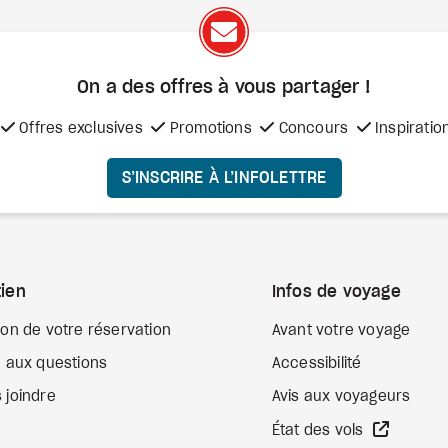
On a des offres à vous
partager !
Offres exclusives
Promotions
Concours
Inspiratio
S’INSCRIRE À L’INFOLETTRE
ien
Infos de voyage
ion de votre réservation
Avant votre voyage
e aux questions
Accessibilité
 joindre
Avis aux voyageurs
Site We
État des vols