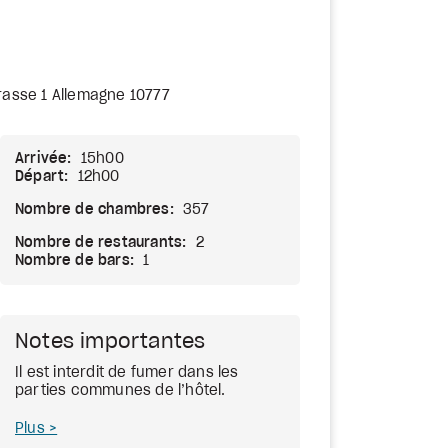
trasse 1 Allemagne 10777
Arrivée:
15h00
Départ:
12h00
Nombre de chambres:
357
Nombre de restaurants:
2
Nombre de bars:
1
Notes importantes
Il est interdit de fumer dans les
parties communes de l’hôtel.
Plus