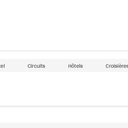
tel
Circuits
Hôtels
Croisière