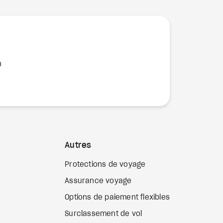
n
Autres
Protections de voyage
Assurance voyage
Options de paiement flexibles
b externe
Surclassement de vol