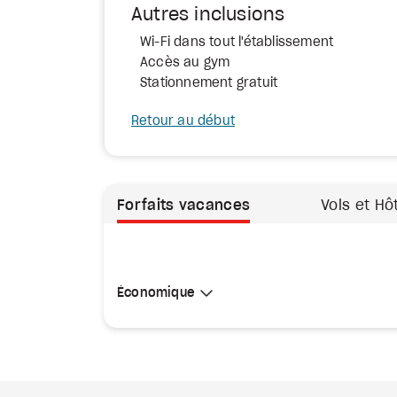
Autres inclusions
Wi-Fi dans tout l'établissement
Accès au gym
Stationnement gratuit
Retour au début
Forfaits vacances
Vols et Hô
Sélectionner une cabine
Économique
Économique