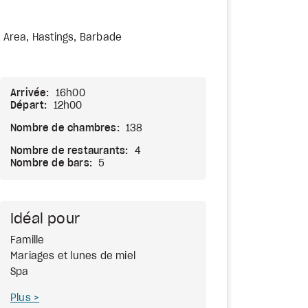
c Area, Hastings, Barbade
Arrivée:
16h00
Départ:
12h00
Nombre de chambres:
138
Nombre de restaurants:
4
Nombre de bars:
5
Idéal pour
Famille
Mariages et lunes de miel
Spa
Plus