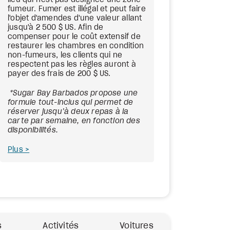
lieu qui n'est pas désignée une zone
fumeur. Fumer est illégal et peut faire
l'objet d'amendes d'une valeur allant
jusqu'à 2 500 $ US. Afin de
compenser pour le coût extensif de
restaurer les chambres en condition
non-fumeurs, les clients qui ne
respectent pas les règles auront à
payer des frais de 200 $ US.
*Sugar Bay Barbados propose une
formule tout-inclus qui permet de
réserver jusqu’à deux repas à la
carte par semaine, en fonction des
disponibilités.
Plus
s
Activités
Voitures