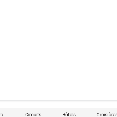
tel
Circuits
Hôtels
Croisière