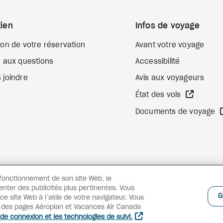
ien
Infos de voyage
ion de votre réservation
Avant votre voyage
e aux questions
Accessibilité
 joindre
Avis aux voyageurs
Site We
État des vols
Documents de voyage
 fonctionnement de son site Web, le
enter des publicités plus pertinentes. Vous
G
e site Web à l’aide de votre navigateur. Vous
s des pages Aéroplan et Vacances Air Canada
 de connexion et les technologies de suivi.