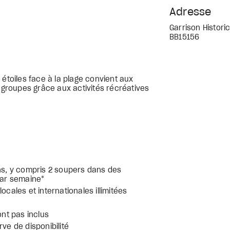
Adresse
Garrison Histori
BB15156
 étoiles face à la plage convient aux
x groupes grâce aux activités récréatives
ens, y compris 2 soupers dans des
par semaine*
ocales et internationales illimitées
nt pas inclus
ve de disponibilité