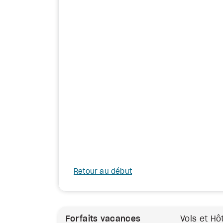
Retour au début
Forfaits vacances
Vols et Hô