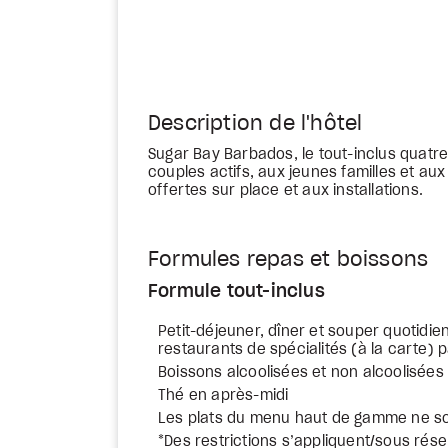
Description de l'hôtel
Sugar Bay Barbados, le tout-inclus quatre
couples actifs, aux jeunes familles et au
offertes sur place et aux installations.
Formules repas et boissons
Formule tout-inclus
Petit-déjeuner, dîner et souper quotidi
restaurants de spécialités (à la carte) 
Boissons alcoolisées et non alcoolisées l
Thé en après-midi
Les plats du menu haut de gamme ne so
*Des restrictions s’appliquent/sous réser