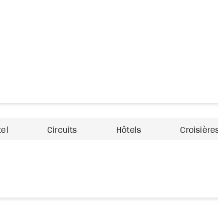
tel
Circuits
Hôtels
Croisière