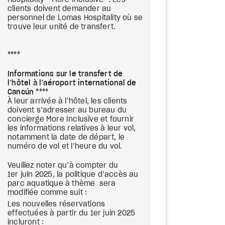
Hospitality - More Inclusive™. Les
clients doivent demander au
personnel de Lomas Hospitality où se
trouve leur unité de transfert.
****
Informations sur le transfert de
l’hôtel à l’aéroport international de
Cancún ****
À leur arrivée à l’hôtel, les clients
doivent s’adresser au bureau du
concierge More Inclusive et fournir
les informations relatives à leur vol,
notamment la date de départ, le
numéro de vol et l’heure du vol.
Veuillez noter qu’à compter du
1er juin 2025, la politique d’accès au
parc aquatique à thème sera
modifiée comme suit :
Les nouvelles réservations
effectuées à partir du 1er juin 2025
incluront :