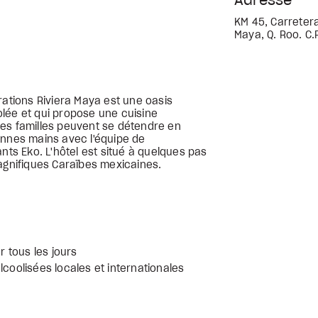
Adresse
KM 45, Carretera
Maya, Q. Roo. C.
rations Riviera Maya est une oasis
solée et qui propose une cuisine
es familles peuvent se détendre en
onnes mains avec l'équipe de
nts Eko. L'hôtel est situé à quelques pas
magnifiques Caraïbes mexicaines.
r tous les jours
lcoolisées locales et internationales