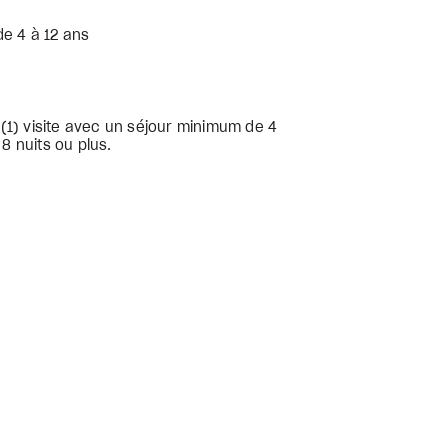
de 4 à 12 ans
(1) visite avec un séjour minimum de 4
 8 nuits ou plus.