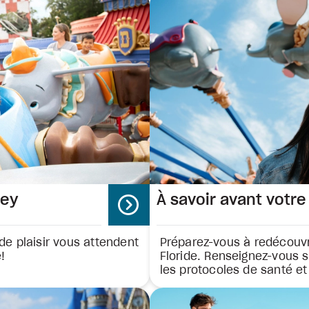
ney
À savoir avant votr
e plaisir vous attendent
Préparez-vous à redécouvr
!
Floride. Renseignez-vous s
les protocoles de santé et 