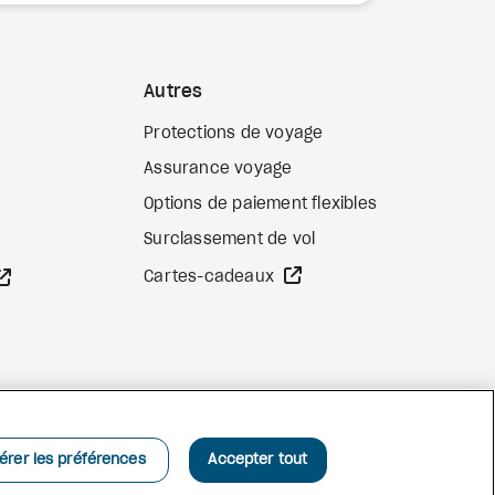
Autres
Protections de voyage
Assurance voyage
Options de paiement flexibles
b externe
Surclassement de vol
Site Web externe
Site Web externe
Cartes-cadeaux
Facebook
Instagram
Pinterest
érer les préférences
Accepter tout