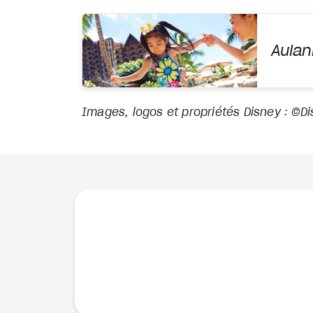
Aulan
Images, logos et propriétés Disney : ©D