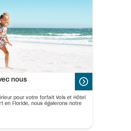
vec nous
rieur pour votre forfait Vols et Hôtel
t en Floride, nous égalerons notre