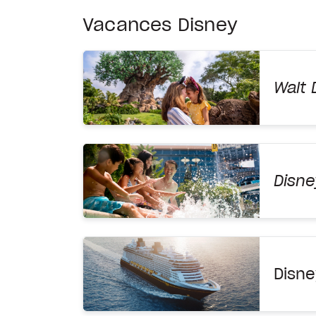
Vacances Disney
Walt 
Disne
Disne