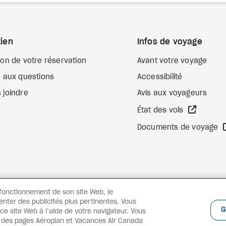
ien
Infos de voyage
ion de votre réservation
Avant votre voyage
e aux questions
Accessibilité
 joindre
Avis aux voyageurs
Site We
État des vols
Documents de voyage
 fonctionnement de son site Web, le
enter des publicités plus pertinentes. Vous
G
e site Web à l’aide de votre navigateur. Vous
s des pages Aéroplan et Vacances Air Canada