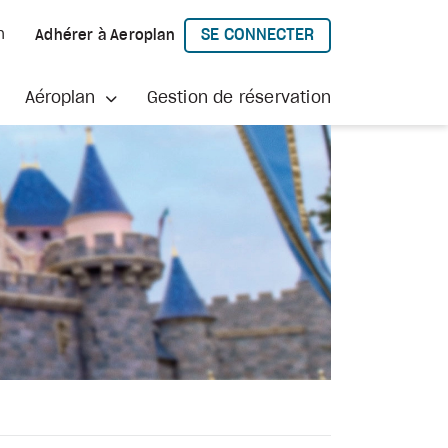
SE CONNECTER
h
Adhérer à Aeroplan
À AEROPLAN
Aéroplan
Gestion de réservation