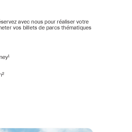
éservez avec nous pour réaliser votre
heter vos billets de parcs thématiques
1
sney
2
n