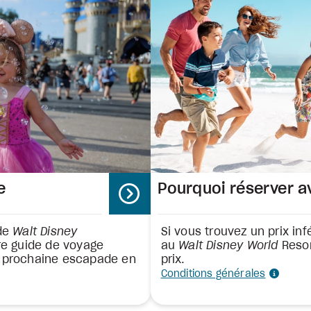
e
Pourquoi réserver a
 de
Walt Disney
Si vous trouvez un prix infé
re guide de voyage
au
Walt Disney World
Resor
e prochaine escapade en
prix.
Conditions générales