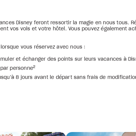
ances Disney feront ressortir la magie en nous tous. R
nent vos vols et votre hôtel. Vous pouvez également ac
 lorsque vous réservez avec nous :
uler et échanger des points sur leurs vacances à Di
2
 par personne
usqu’à 8 jours avant le départ sans frais de modificatio