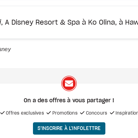
i
, A Disney Resort & Spa à Ko Olina, à Ha
isney
On a des offres à vous
partager !
Offres exclusives
Promotions
Concours
Inspiratio
S’INSCRIRE À L’INFOLETTRE