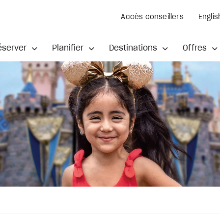
Accès conseillers
Englis
éserver
Planifier
Destinations
Offres