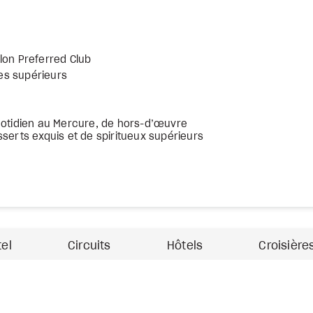
lon Preferred Club
es supérieurs
quotidien au Mercure, de hors-d’œuvre
sserts exquis et de spiritueux supérieurs
tel
Circuits
Hôtels
Croisière