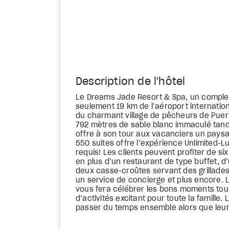
Description de l'hôtel
Le Dreams Jade Resort & Spa, un complex
seulement 19 km de l’aéroport internatio
du charmant village de pêcheurs de Puert
792 mètres de sable blanc immaculé tandi
offre à son tour aux vacanciers un pays
550 suites offre l’expérience Unlimited-L
requis! Les clients peuvent profiter de s
en plus d’un restaurant de type buffet, d’
deux casse-croûtes servant des grillades
un service de concierge et plus encore. 
vous fera célébrer les bons moments tou
d’activités excitant pour toute la famill
passer du temps ensemble alors que leurs