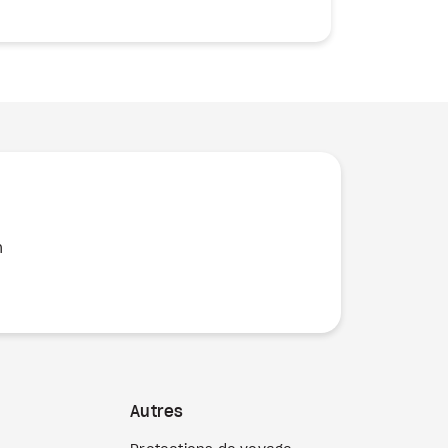
n
Autres