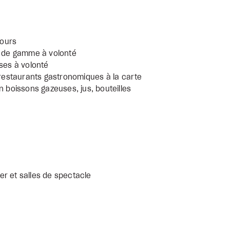
jours
ut de gamme à volonté
uses à volonté
s restaurants gastronomiques à la carte
n boissons gazeuses, jus, bouteilles
r et salles de spectacle