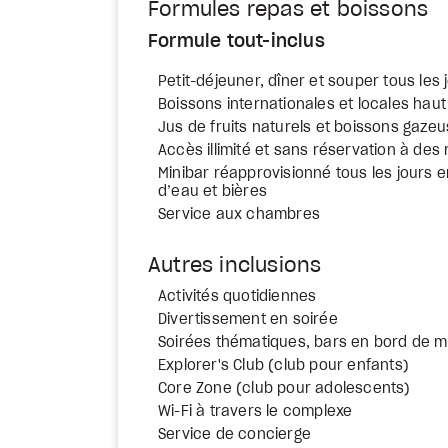
Formules repas et boissons
Formule tout-inclus
Petit-déjeuner, dîner et souper tous les 
Boissons internationales et locales ha
Jus de fruits naturels et boissons gaze
Accès illimité et sans réservation à de
Minibar réapprovisionné tous les jours e
d’eau et bières
Service aux chambres
Autres inclusions
Activités quotidiennes
Divertissement en soirée
Soirées thématiques, bars en bord de me
Explorer's Club (club pour enfants)
Core Zone (club pour adolescents)
Wi-Fi à travers le complexe
Service de concierge