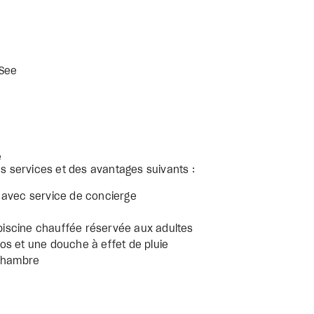
 See
e
s services et des avantages suivants :
 avec service de concierge
a piscine chauffée réservée aux adultes
os et une douche à effet de pluie
 chambre