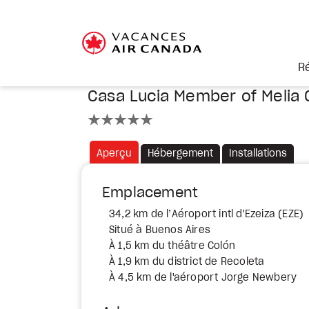
R
Casa Lucia Member of Melia 
5 étoiles
Aperçu
Hébergement
Installations
Emplacement
34,2 km de l’Aéroport intl d'Ezeiza (EZE)
Situé à Buenos Aires
À 1,5 km du théâtre Colón
À 1,9 km du district de Recoleta
À 4,5 km de l'aéroport Jorge Newbery