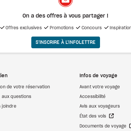
On a des offres à vous
partager !
Offres exclusives
Promotions
Concours
Inspiratio
S’INSCRIRE À L’INFOLETTRE
ien
Infos de voyage
ion de votre réservation
Avant votre voyage
e aux questions
Accessibilité
 joindre
Avis aux voyageurs
Site We
État des vols
Documents de voyage