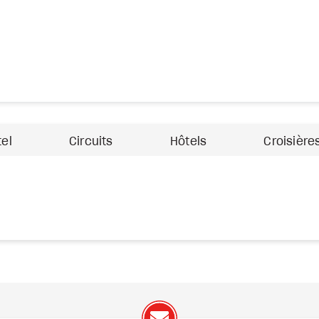
tel
Circuits
Hôtels
Croisière