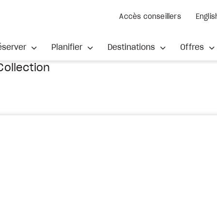
Accès conseillers
Englis
éserver
Planifier
Destinations
Offres
Collection