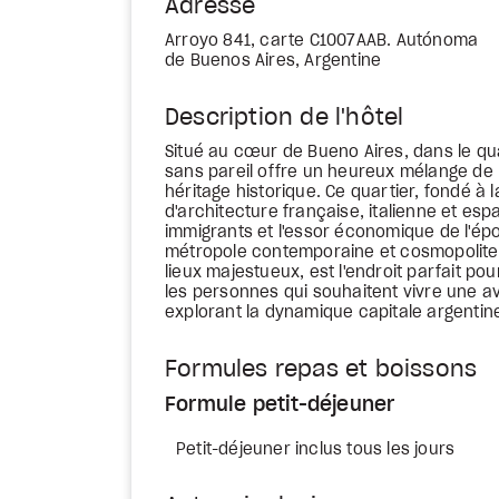
Adresse
Arroyo 841, carte C1007AAB. Autónoma
de Buenos Aires, Argentine
Description de l'hôtel
Situé au cœur de Bueno Aires, dans le q
sans pareil offre un heureux mélange de 
héritage historique. Ce quartier, fondé à l
d'architecture française, italienne et esp
immigrants et l'essor économique de l'épo
métropole contemporaine et cosmopolite. L
lieux majestueux, est l'endroit parfait po
les personnes qui souhaitent vivre une a
explorant la dynamique capitale argentine
Formules repas et boissons
Formule petit-déjeuner
Petit-déjeuner inclus tous les jours