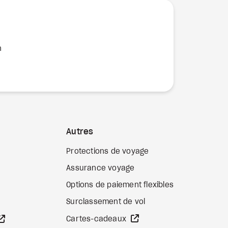
n
Autres
Protections de voyage
Assurance voyage
Options de paiement flexibles
b externe
Surclassement de vol
Site Web externe
Site Web externe
Cartes-cadeaux