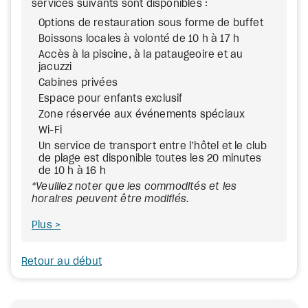
services suivants sont disponibles :
Options de restauration sous forme de buffet
Boissons locales à volonté de 10 h à 17 h
Accès à la piscine, à la pataugeoire et au
jacuzzi
Cabines privées
Espace pour enfants exclusif
Zone réservée aux événements spéciaux
Wi-Fi
Un service de transport entre l’hôtel et le club
de plage est disponible toutes les 20 minutes
de 10 h à 16 h
*Veuillez noter que les commodités et les
horaires peuvent être modifiés.
Plus
Retour au début