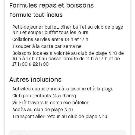
Formules repas et boissons
Formule tout-inclus
Petit-déjeuner buffet, dîner buffet au club de plage
Niru et souper buffet tous les jours
Collations servies entre 13 h et 17 h
1 souper à la carte par semaine
Boissons locales à volonté au club de plage Nirú de
10 h à 17 h et au casse-croûte de 11 h à 17 h et de
17 h 30 à 22 h 30
Autres inclusions
Activités quotidiennes à la piscine et à la plage
Club pour enfants (4 à 9 ans)
Wi-Fi à travers le complexe hôtelier
Accès au club de plage Niru
Transport aller-retour au club de plage Niru