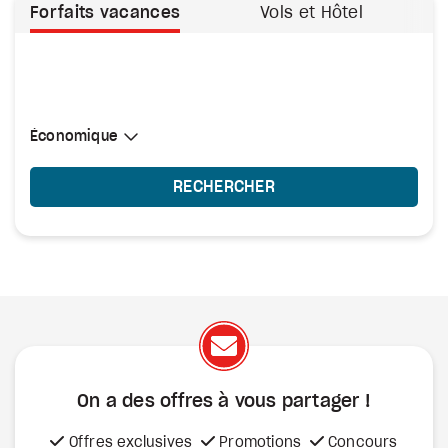
Forfaits vacances
Vols et Hôtel
Sélectionner une cabine
Économique
Économique
RECHERCHER
On a des offres à vous
partager !
Offres exclusives
Promotions
Concours