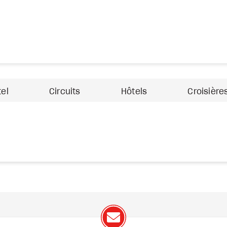
tel
Circuits
Hôtels
Croisière