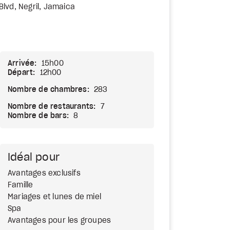
lvd, Negril, Jamaica
Arrivée:
15h00
Départ:
12h00
Nombre de chambres:
283
Nombre de restaurants:
7
Nombre de bars:
8
Idéal pour
Avantages exclusifs
Famille
Mariages et lunes de miel
Spa
Avantages pour les groupes