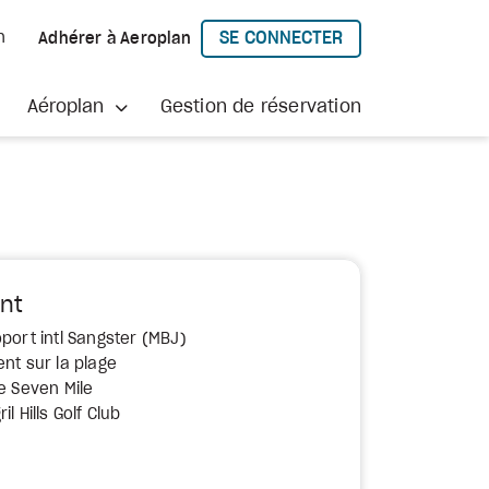
SE CONNECTER
h
Adhérer à Aeroplan
À AEROPLAN
Aéroplan
Gestion de réservation
nt
port intl Sangster (MBJ)
nt sur la plage
e Seven Mile
l Hills Golf Club