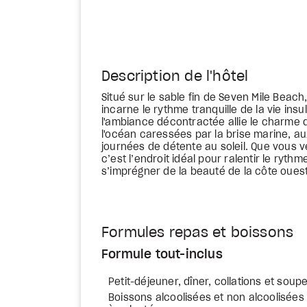
Description de l'hôtel
Situé sur le sable fin de Seven Mile Beach
incarne le rythme tranquille de la vie ins
l'ambiance décontractée allie le charme 
l'océan caressées par la brise marine, a
journées de détente au soleil. Que vous v
c’est l’endroit idéal pour ralentir le ryt
s’imprégner de la beauté de la côte oues
Formules repas et boissons
Formule tout-inclus
Petit-déjeuner, dîner, collations et soupe
Boissons alcoolisées et non alcoolisées 