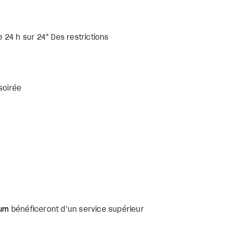
24 h sur 24* Des restrictions
soirée
ium
bénéficeront d’un service supérieur