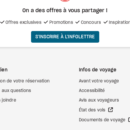
On a des offres à vous
partager !
Offres exclusives
Promotions
Concours
Inspiratio
S’INSCRIRE À L’INFOLETTRE
ien
Infos de voyage
ion de votre réservation
Avant votre voyage
e aux questions
Accessibilité
 joindre
Avis aux voyageurs
Site We
État des vols
Documents de voyage