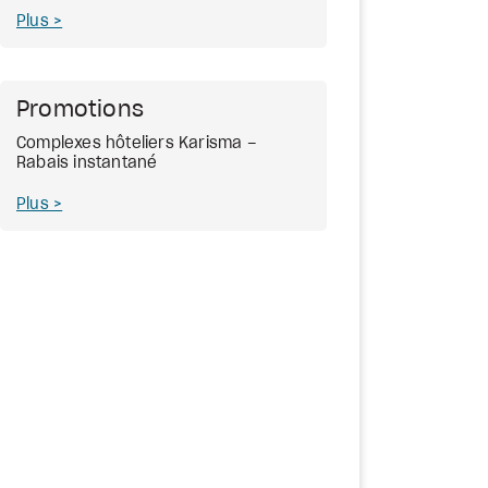
Plus
Promotions
Complexes hôteliers Karisma –
Rabais instantané
Plus