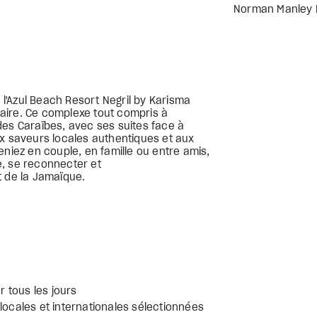
Norman Manley B
, l'Azul Beach Resort Negril by Karisma
ulaire. Ce complexe tout compris à
des Caraïbes, avec ses suites face à
ux saveurs locales authentiques et aux
eniez en couple, en famille ou entre amis,
hme, se reconnecter et
t de la Jamaïque.
r tous les jours
locales et internationales sélectionnées