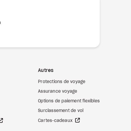
n
Autres
Protections de voyage
Assurance voyage
Options de paiement flexibles
b externe
Surclassement de vol
Site Web externe
Site Web externe
Cartes-cadeaux