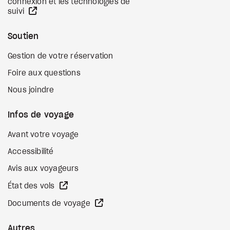
connexion et les technologies de
Site Web externe
suivi
Soutien
Gestion de votre réservation
Foire aux questions
Nous joindre
Infos de voyage
Avant votre voyage
Accessibilité
Avis aux voyageurs
Site Web externe
État des vols
Site Web externe
Documents de voyage
Autres