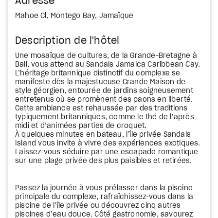
Adresse
Mahoe Cl, Montego Bay, Jamaïque
Description de l'hôtel
Une mosaïque de cultures, de la Grande-Bretagne à
Bali, vous attend au Sandals Jamaica Caribbean Cay.
L’héritage britannique distinctif du complexe se
manifeste dès la majestueuse Grande Maison de
style géorgien, entourée de jardins soigneusement
entretenus où se promènent des paons en liberté.
Cette ambiance est rehaussée par des traditions
typiquement britanniques, comme le thé de l’après-
midi et d’animées parties de croquet.
À quelques minutes en bateau, l’île privée Sandals
Island vous invite à vivre des expériences exotiques.
Laissez-vous séduire par une escapade romantique
sur une plage privée des plus paisibles et retirées.
Passez la journée à vous prélasser dans la piscine
principale du complexe, rafraîchissez-vous dans la
piscine de l’île privée ou découvrez cinq autres
piscines d’eau douce. Côté gastronomie, savourez