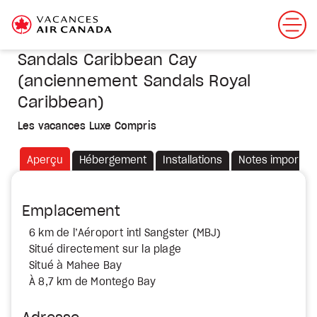
Sandals Caribbean Cay
(anciennement Sandals Royal
Caribbean)
Les vacances Luxe Compris
Aperçu
Hébergement
Installations
Notes importan
Emplacement
6 km de l’Aéroport intl Sangster (MBJ)
Situé directement sur la plage
Situé à Mahee Bay
À 8,7 km de Montego Bay