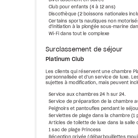
Divertissement en soirée
Club pour enfants (4 à 12 ans)
Discothèque (2 boissons nationales incl
Certains sports nautiques non motorisé
d'initiation à la plongée sous-marine dan
Wi-Fi dans tout le complexe
Surclassement de séjour
Platinum Club
Les clients qui réservent une chambre Pl
personnalisée et d'un service de luxe. Le
sujettes à modification, mais peuvent incl
Service aux chambres 24 h sur 24.
Service de préparation de la chambre 
Peignoirs et pantoufles pendant le séjou
Serviettes de plage dans la chambre (1
Articles de toilette de luxe dans la salle
1 sac de plage Princess
Réception privée (débarbouillettes moui