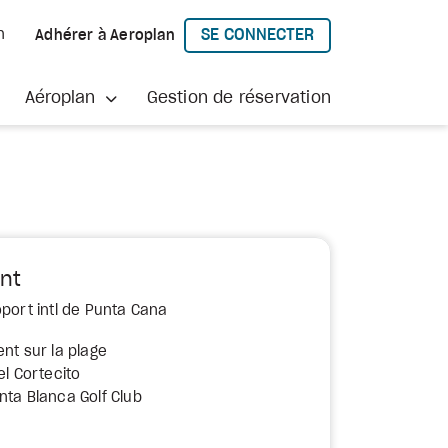
SE CONNECTER
h
Adhérer à Aeroplan
À AEROPLAN
Aéroplan
Gestion de réservation
nt
oport intl de Punta Cana
nt sur la plage
el Cortecito
nta Blanca Golf Club