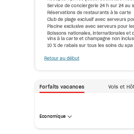
Service de conciergerie 24 h sur 24 au 
Réservations de restaurants à la carte
Club de plage exclusif avec serveurs po
Piscine exclusive avec serveurs pour le
Boissons nationales, internationales et d
vins à la carte et champagne non inclus
10 % de rabais sur tous les soins du spa
Retour au début
Forfaits vacances
Vols et Hô
Sélectionner une cabine
Économique
Économique