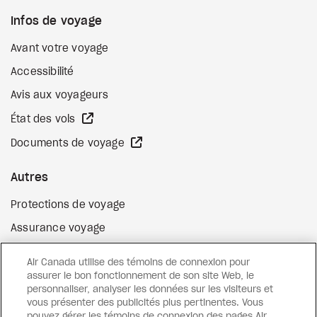
Infos de voyage
Avant votre voyage
Accessibilité
Avis aux voyageurs
Site Web externe
État des vols
Site Web externe
Documents de voyage
Autres
Protections de voyage
Assurance voyage
Options de paiement flexibles
Air Canada utilise des témoins de connexion pour
Surclassement de vol
assurer le bon fonctionnement de son site Web, le
personnaliser, analyser les données sur les visiteurs et
Site Web externe
Cartes-cadeaux
vous présenter des publicités plus pertinentes. Vous
pouvez gérer les témoins de connexion des pages Air