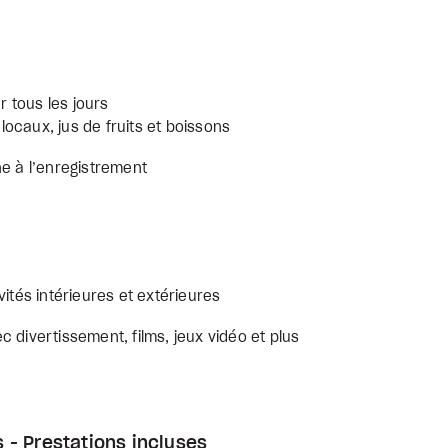
r tous les jours
 locaux, jus de fruits et boissons
he à l’enregistrement
vités intérieures et extérieures
 divertissement, films, jeux vidéo et plus
 - Prestations incluses