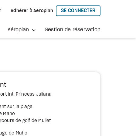
SE CONNECTER
h
Adhérer à Aeroplan
À AEROPLAN
Aéroplan
Gestion de réservation
nt
ort intl Princess Juliana
nt sur la plage
de Maho
rcours de golf de Mullet
llage de Maho