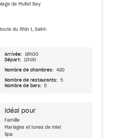
plage de Mullet Bay
oute du Rhin 1, Saint-
Arrivée:
16h00
Départ:
11h00
Nombre de chambres:
420
Nombre de restaurants:
5
Nombre de bars:
5
Idéal pour
Famille
Mariages et lunes de miel
Spa