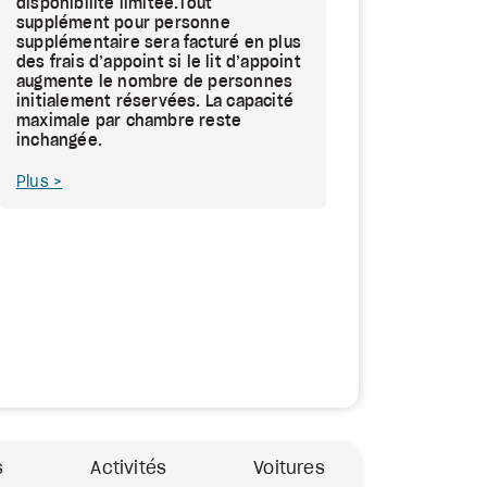
disponibilité limitée.Tout
supplément pour personne
supplémentaire sera facturé en plus
des frais d’appoint si le lit d’appoint
augmente le nombre de personnes
initialement réservées. La capacité
maximale par chambre reste
inchangée.
Plus
s
Activités
Voitures