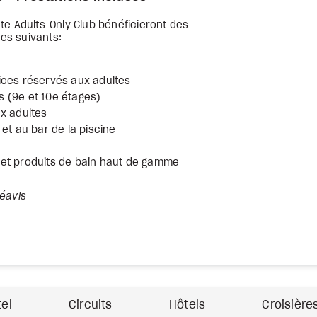
te Adults-Only Club bénéficieront des
es suivants:
ices réservés aux adultes
 (9e et 10e étages)
x adultes
et au bar de la piscine
 et produits de bain haut de gamme
éavis
tel
Circuits
Hôtels
Croisière