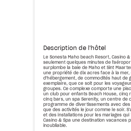
Description de l'hôtel
Le Sonesta Maho beach Resort, Casino & 
seulement quelques minutes de l'aéroport 
surplombe la baie de Maho et Sint Maart
une propriété de dix acres face à la mer,
d'hébergement, de commodités haut de ga
exemplaire, que ce soit pour les voyageurs
groupes. Ce complexe comporte une pisci
un club pour enfants Beach House, cinq r
cinq bars, un spa Serenity, un centre de
programme de divertissements avec des 
que des activités le jour comme le soir. S
et des installations pour les mariages qu
Casino & Spa une destination vacances p
inoubliable.