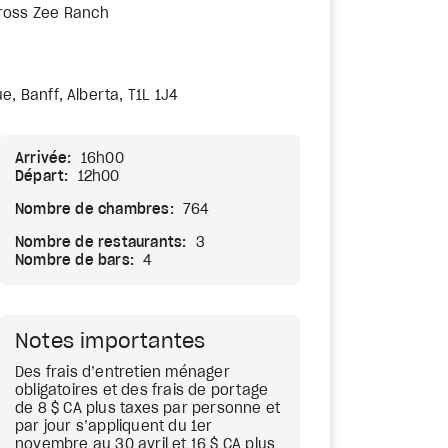
Cross Zee Ranch
, Banff, Alberta, T1L 1J4
Arrivée:
16h00
Départ:
12h00
Nombre de chambres:
764
Nombre de restaurants:
3
Nombre de bars:
4
Notes importantes
Des frais d’entretien ménager
obligatoires et des frais de portage
de 8 $ CA plus taxes par personne et
par jour s’appliquent du 1er
novembre au 30 avril et 16 $ CA plus