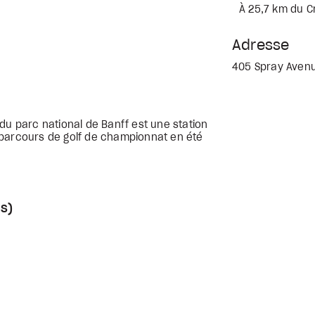
À 25,7 km du 
Adresse
405 Spray Avenue
du parc national de Banff est une station
 parcours de golf de championnat en été
s)