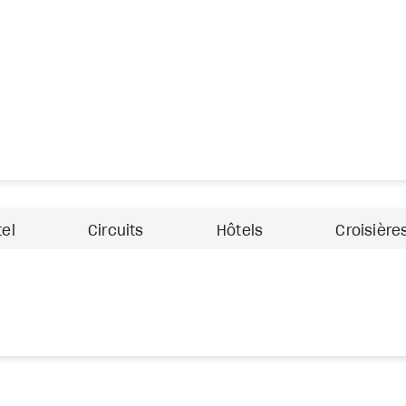
tel
Circuits
Hôtels
Croisière