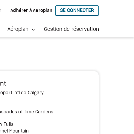
SE CONNECTER
h
Adhérer à Aeroplan
À AEROPLAN
Aéroplan
Gestion de réservation
nt
oport intl de Calgary
Cascades of Time Gardens
w Falls
nnel Mountain